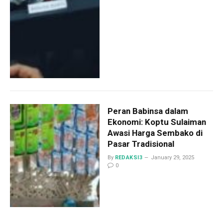
Peran Babinsa dalam
Ekonomi: Koptu Sulaiman
Awasi Harga Sembako di
Pasar Tradisional
By
REDAKSI3
January 29, 2025
0