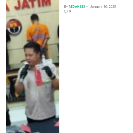
By
REDAKSI3
January 30, 2025
0