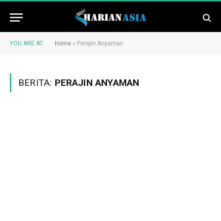
YOU ARE AT:
Home
»
Perajin Anyaman
BERITA:
PERAJIN ANYAMAN