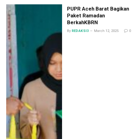
PUPR Aceh Barat Bagikan
Paket Ramadan
BerkahKBRN
By
REDAKSI3
March 12, 2025
0