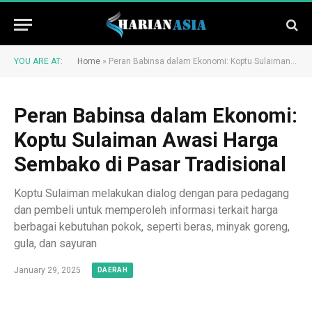
YOU ARE AT:
Home
»
Peran Babinsa dalam Ekonomi: Koptu Sulaiman Awasi Harga Sembako di Pasar Tradisional
Peran Babinsa dalam Ekonomi:
Koptu Sulaiman Awasi Harga
Sembako di Pasar Tradisional
Koptu Sulaiman melakukan dialog dengan para pedagang
dan pembeli untuk memperoleh informasi terkait harga
berbagai kebutuhan pokok, seperti beras, minyak goreng,
gula, dan sayuran
January 29, 2025
DAERAH