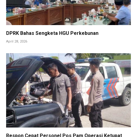
DPRK Bahas Sengketa HGU Perkebunan
April 28, 2026
Respon Cepat Personel Pos Pam Operasi Ketupat