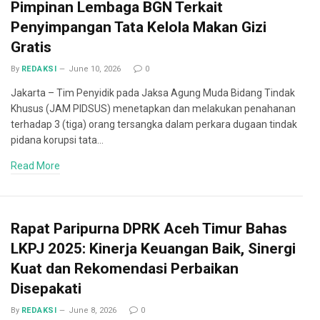
Pimpinan Lembaga BGN Terkait
Penyimpangan Tata Kelola Makan Gizi
Gratis
By
REDAKSI
June 10, 2026
0
Jakarta – Tim Penyidik pada Jaksa Agung Muda Bidang Tindak
Khusus (JAM PIDSUS) menetapkan dan melakukan penahanan
terhadap 3 (tiga) orang tersangka dalam perkara dugaan tindak
pidana korupsi tata…
Read More
Rapat Paripurna DPRK Aceh Timur Bahas
LKPJ 2025: Kinerja Keuangan Baik, Sinergi
Kuat dan Rekomendasi Perbaikan
Disepakati
By
REDAKSI
June 8, 2026
0