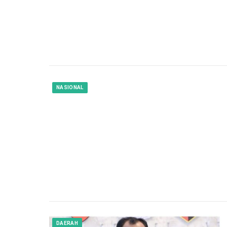
NASIONAL
DAERAH