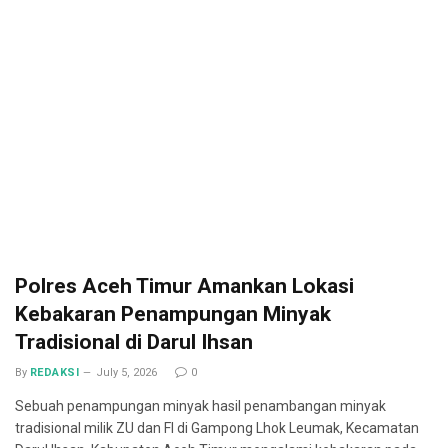
Polres Aceh Timur Amankan Lokasi
Kebakaran Penampungan Minyak
Tradisional di Darul Ihsan
By
REDAKSI
July 5, 2026
0
Sebuah penampungan minyak hasil penambangan minyak
tradisional milik ZU dan FI di Gampong Lhok Leumak, Kecamatan