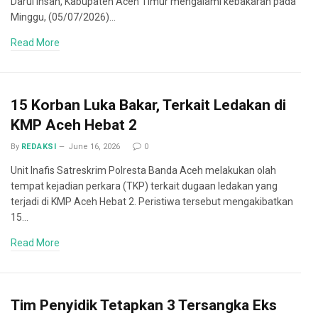
Darul Ihsan, Kabupaten Aceh Timur mengalami kebakaran pada
Minggu, (05/07/2026)…
Read More
15 Korban Luka Bakar, Terkait Ledakan di
KMP Aceh Hebat 2
By
REDAKSI
June 16, 2026
0
Unit Inafis Satreskrim Polresta Banda Aceh melakukan olah
tempat kejadian perkara (TKP) terkait dugaan ledakan yang
terjadi di KMP Aceh Hebat 2. Peristiwa tersebut mengakibatkan
15…
Read More
Tim Penyidik Tetapkan 3 Tersangka Eks