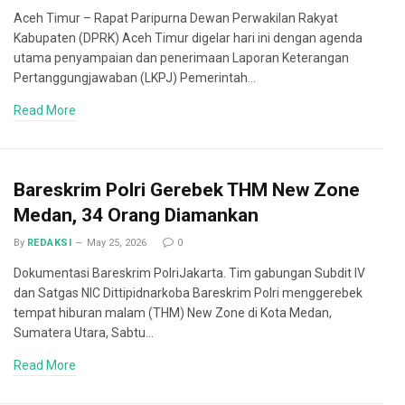
Aceh Timur – Rapat Paripurna Dewan Perwakilan Rakyat
Kabupaten (DPRK) Aceh Timur digelar hari ini dengan agenda
utama penyampaian dan penerimaan Laporan Keterangan
Pertanggungjawaban (LKPJ) Pemerintah…
Read More
Bareskrim Polri Gerebek THM New Zone
Medan, 34 Orang Diamankan
By
REDAKSI
May 25, 2026
0
Dokumentasi Bareskrim PolriJakarta. Tim gabungan Subdit IV
dan Satgas NIC Dittipidnarkoba Bareskrim Polri menggerebek
tempat hiburan malam (THM) New Zone di Kota Medan,
Sumatera Utara, Sabtu…
Read More