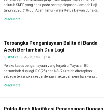
seluruh SKPD yang hadir pada acara pelepasan Jamaah Haji
tahun 2026. (10/05) Aceh Timur- Wakil Ketua Dewan Junaidi…
Read More
Tersangka Penganiayaan Balita di Banda
Aceh Bertambah Dua Lagi
By
REDAKSI
May 12, 2026
0
Pelaku kasus penganiayaan yang terjadi di Yayasan BD
bertambah dua lagi. RY (25) dan NS (24) telah ditetapkan
sebagai tersangka sesuai dengan fakta dari peristiwa yang…
Read More
Polda Aceh Klarifikasi Penanganan Dugaan