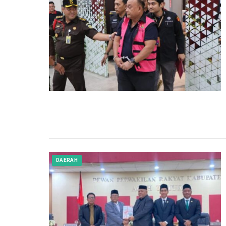
DAERAH