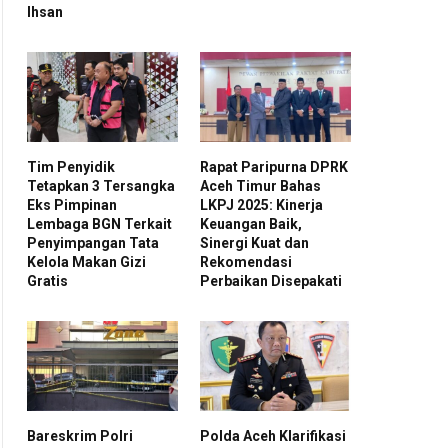
Ihsan
Tim Penyidik
Rapat Paripurna DPRK
Tetapkan 3 Tersangka
Aceh Timur Bahas
Eks Pimpinan
LKPJ 2025: Kinerja
Lembaga BGN Terkait
Keuangan Baik,
Penyimpangan Tata
Sinergi Kuat dan
Kelola Makan Gizi
Rekomendasi
Gratis
Perbaikan Disepakati
Bareskrim Polri
Polda Aceh Klarifikasi