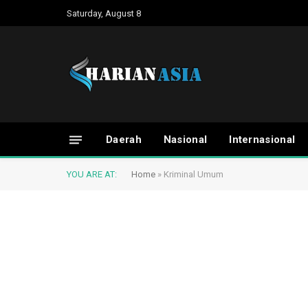
Saturday, August 8
Daerah
Nasional
Internasional
YOU ARE AT:
Home
»
Kriminal Umum