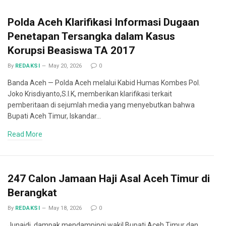
Polda Aceh Klarifikasi Informasi Dugaan
Penetapan Tersangka dalam Kasus
Korupsi Beasiswa TA 2017
By
REDAKSI
May 20, 2026
0
Banda Aceh — Polda Aceh melalui Kabid Humas Kombes Pol.
Joko Krisdiyanto,S.I.K, memberikan klarifikasi terkait
pemberitaan di sejumlah media yang menyebutkan bahwa
Bupati Aceh Timur, Iskandar…
Read More
247 Calon Jamaan Haji Asal Aceh Timur di
Berangkat
By
REDAKSI
May 18, 2026
0
Junaidi, dampak mendampingi wakil Bupati Aceh Timur dan