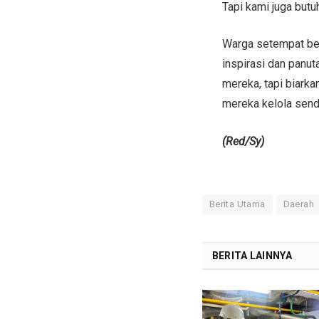
Tapi kami juga butu
Warga setempat ber
inspirasi dan panu
mereka, tapi biark
mereka kelola sendi
(Red/Sy)
Berita Utama
Daerah
BERITA LAINNYA