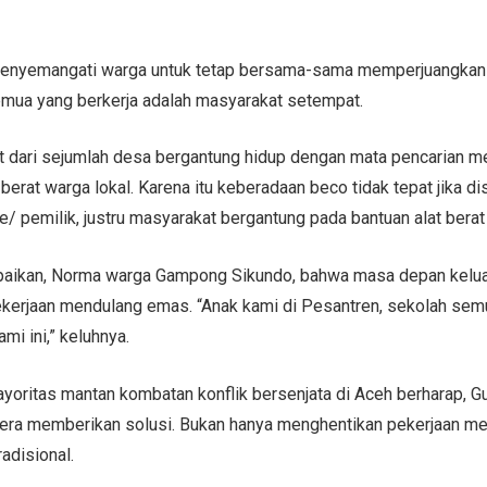
 menyemangati warga untuk tetap bersama-sama memperjuangkan
semua yang berkerja adalah masyarakat setempat.
 dari sejumlah desa bergantung hidup dengan mata pencarian 
 berat warga lokal. Karena itu keberadaan beco tidak tepat jika d
 pemilik, justru masyarakat bergantung pada bantuan alat berat 
paikan, Norma warga Gampong Sikundo, bahwa masa depan keluar
kerjaan mendulang emas. “Anak kami di Pesantren, sekolah semu
mi ini,” keluhnya.
oritas mantan kombatan konflik bersenjata di Aceh berharap, G
era memberikan solusi. Bukan hanya menghentikan pekerjaan me
disional.