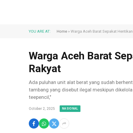
YOU ARE AT:
Home
»
Warga Aceh Barat Sepakat Hentikan 
Warga Aceh Barat Sep
Rakyat
Ada puluhan unit alat berat yang sudah berhent
tambang yang disebut ilegal meskipun dikelola 
teepencil,"
October 2, 2025
NASIONAL