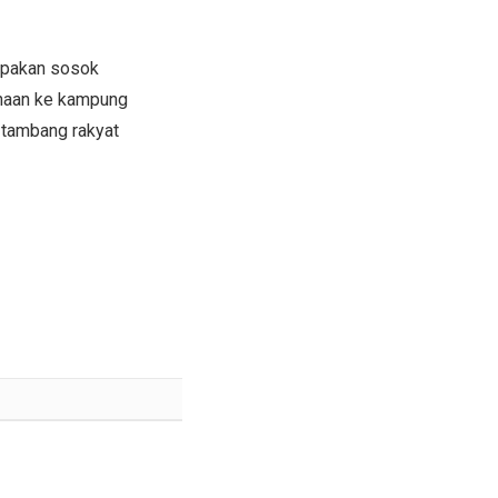
upakan sosok
ahaan ke kampung
 tambang rakyat