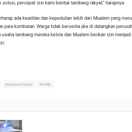
h solusi, percepat izin kami bentuk tambang rakyat,” harapnya.
harap ada keadilan dan kepedulian lebih dari Mualem yang mer
tan para kombatan. Warga tidak bersedia jika di datangkan perus
an usaha tambang mereka kelola dan Mualem berikan izin menjadi
ri.
Kriminal Umum
Politik