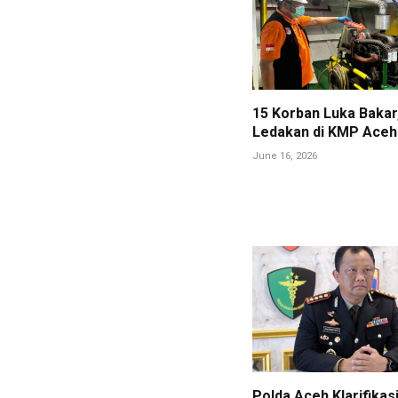
15 Korban Luka Bakar,
Ledakan di KMP Aceh
June 16, 2026
Polda Aceh Klarifikas