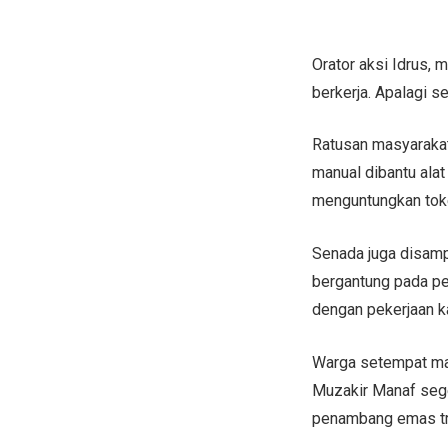
Orator aksi Idrus,
berkerja. Apalagi 
Ratusan masyarakat
manual dibantu alat
menguntungkan toke/
Senada juga disam
bergantung pada pe
dengan pekerjaan ka
Warga setempat may
Muzakir Manaf seg
penambang emas tra