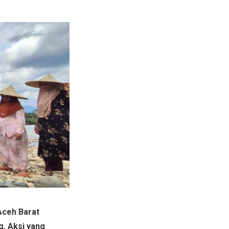
Aceh Barat
g. Aksi yang