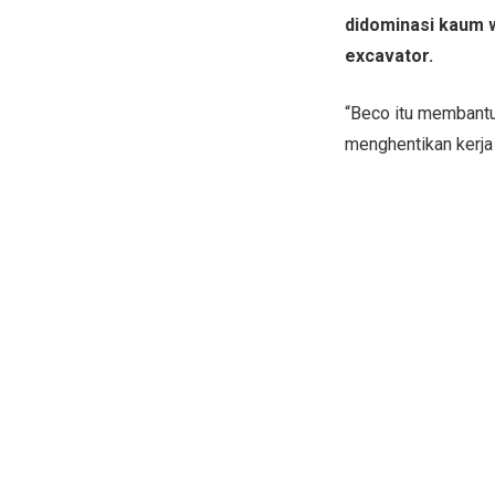
didominasi kaum 
excavator.
“Beco itu membantu
menghentikan kerja