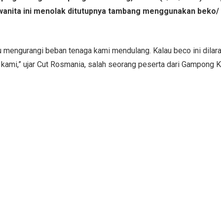
wanita ini menolak ditutupnya tambang menggunakan beko/ 
 mengurangi beban tenaga kami mendulang. Kalau beco ini dilar
 kami,” ujar Cut Rosmania, salah seorang peserta dari Gampong K