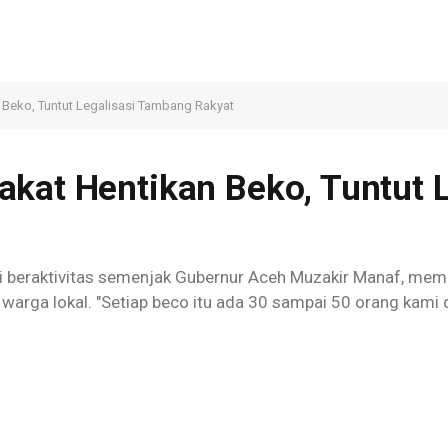
Beko, Tuntut Legalisasi Tambang Rakyat
akat Hentikan Beko, Tuntut 
i beraktivitas semenjak Gubernur Aceh Muzakir Manaf, memint
warga lokal. "Setiap beco itu ada 30 sampai 50 orang kami d