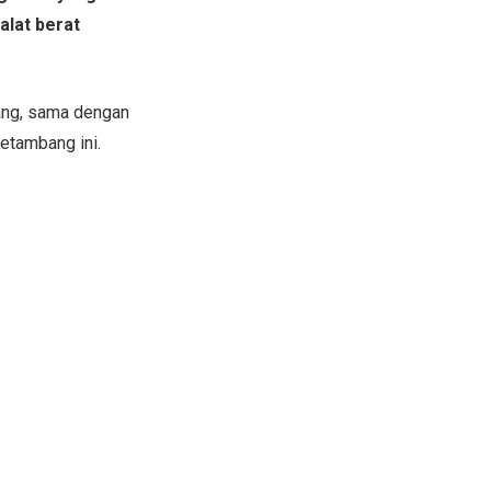
alat berat
ang, sama dengan
etambang ini.