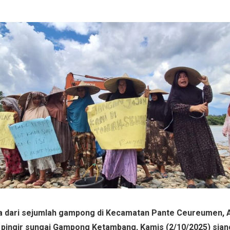
a dari sejumlah gampong di Kecamatan Pante Ceureumen, 
 pingir sungai Gampong Ketambang, Kamis (2/10/2025) sian