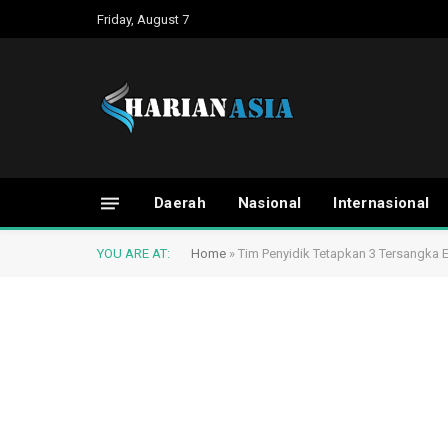
Friday, August 7
Daerah
Nasional
Internasional
YOU ARE AT:
Home
»
Tim Penyidik Tetapkan 3 Tersangka 