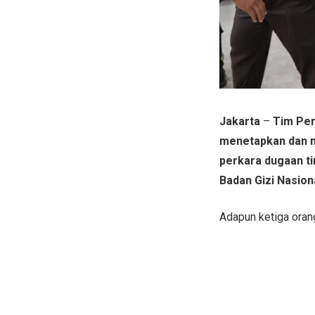
Jakarta
–
Tim Pen
menetapkan dan m
perkara dugaan ti
Badan Gizi Nasion
Adapun ketiga orang