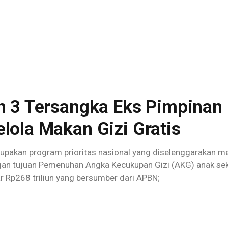
n 3 Tersangka Eks Pimpinan
lola Makan Gizi Gratis
pakan program prioritas nasional yang diselenggarakan me
ngan tujuan Pemenuhan Angka Kecukupan Gizi (AKG) anak se
r Rp268 triliun yang bersumber dari APBN;