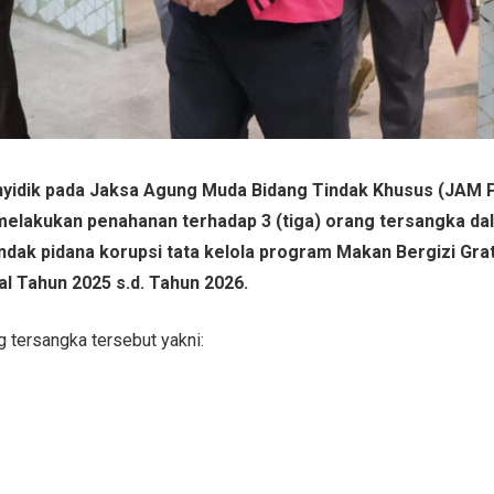
yidik pada Jaksa Agung Muda Bidang Tindak Khusus (JAM 
elakukan penahanan terhadap 3 (tiga) orang tersangka da
ndak pidana korupsi tata kelola program Makan Bergizi Gra
al Tahun 2025 s.d. Tahun 2026.
 tersangka tersebut yakni: