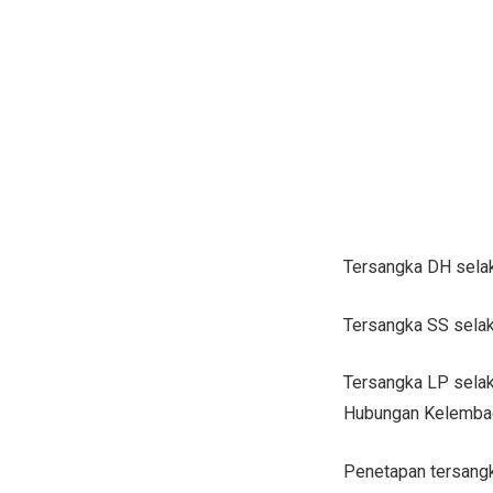
Tersangka DH selak
Tersangka SS selak
Tersangka LP selak
Hubungan Kelemba
Penetapan tersangk