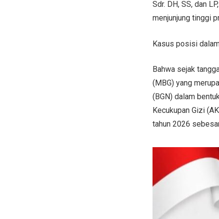
Sdr. DH, SS, dan LP
menjunjung tinggi p
Kasus posisi dalam 
Bahwa sejak tangga
(MBG) yang merupak
(BGN) dalam bentuk
Kecukupan Gizi (AK
tahun 2026 sebesar