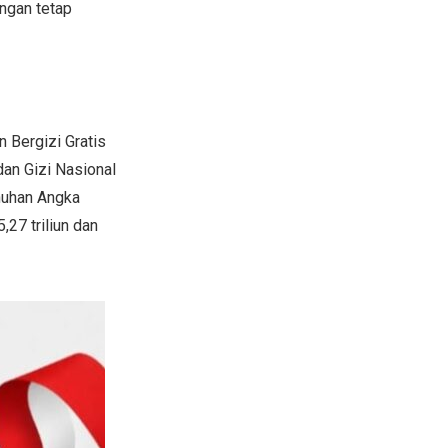
engan tetap
 Bergizi Gratis
an Gizi Nasional
nuhan Angka
27 triliun dan