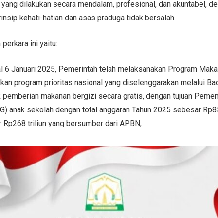
, yang dilakukan secara mendalam, profesional, dan akuntabel, d
rinsip kehati-hatian dan asas praduga tidak bersalah.
perkara ini yaitu:
l 6 Januari 2025, Pemerintah telah melaksanakan Program Makan
an program prioritas nasional yang diselenggarakan melalui Bad
 pemberian makanan bergizi secara gratis, dengan tujuan Peme
G) anak sekolah dengan total anggaran Tahun 2025 sebesar Rp85,
 Rp268 triliun yang bersumber dari APBN;