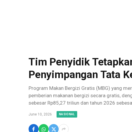
Tim Penyidik Tetapka
Penyimpangan Tata Ke
Program Makan Bergizi Gratis (MBG) yang meru
pemberian makanan bergizi secara gratis, de
sebesar Rp85,27 triliun dan tahun 2026 sebesa
June 10, 2026
NASIONAL