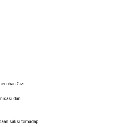
menuhan Gizi.
nisasi dan
saan saksi terhadap