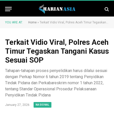
YOU ARE AT:
Home
»
Terkait Vidio Viral, Polres Aceh Timur Tegaskan Tangani Kasus Sesuai SOP
Terkait Vidio Viral, Polres Aceh
Timur Tegaskan Tangani Kasus
Sesuai SOP
Tahapan-tahapan proses penyelidikan harus dilalui sesuai
dengan Perkap Nomor 6 tahun 2019 tentang Penyidikan
Tindak Pidana dan Perkabareskrim nomor 1 tahun 2022,
tentang Standar Operasional Prosedur Pelaksanaan
Penyidikan Tindak Pidana
January 27, 2026
NASIONAL