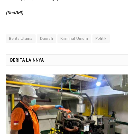
(Red/Ml)
Berita Utama
Daerah
Kriminal Umum
Politik
BERITA LAINNYA