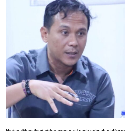
Harian -Menyikapi video yang viral pada sebuah platform