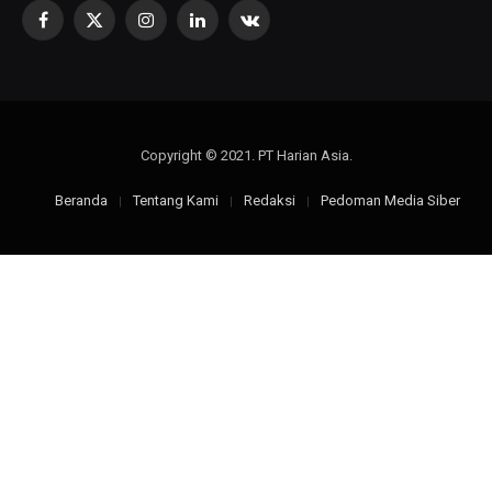
Facebook
X
Instagram
LinkedIn
VKontakte
(Twitter)
Copyright © 2021. PT Harian Asia.
Beranda
Tentang Kami
Redaksi
Pedoman Media Siber