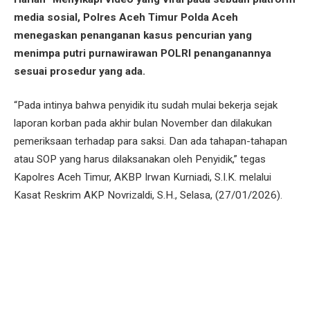
media sosial, Polres Aceh Timur Polda Aceh
menegaskan penanganan kasus pencurian yang
menimpa putri purnawirawan POLRI penanganannya
sesuai prosedur yang ada.
“Pada intinya bahwa penyidik itu sudah mulai bekerja sejak
laporan korban pada akhir bulan November dan dilakukan
pemeriksaan terhadap para saksi. Dan ada tahapan-tahapan
atau SOP yang harus dilaksanakan oleh Penyidik,” tegas
Kapolres Aceh Timur, AKBP Irwan Kurniadi, S.I.K. melalui
Kasat Reskrim AKP Novrizaldi, S.H., Selasa, (27/01/2026).