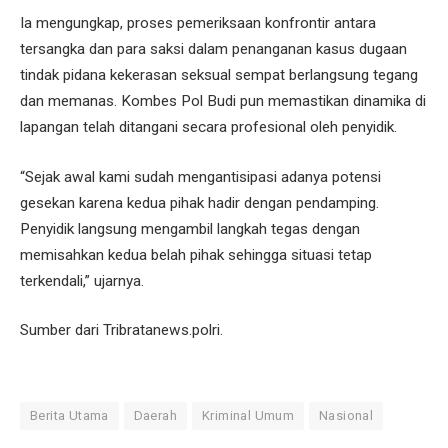
Ia mengungkap, proses pemeriksaan konfrontir antara
tersangka dan para saksi dalam penanganan kasus dugaan
tindak pidana kekerasan seksual sempat berlangsung tegang
dan memanas. Kombes Pol Budi pun memastikan dinamika di
lapangan telah ditangani secara profesional oleh penyidik.
“Sejak awal kami sudah mengantisipasi adanya potensi
gesekan karena kedua pihak hadir dengan pendamping.
Penyidik langsung mengambil langkah tegas dengan
memisahkan kedua belah pihak sehingga situasi tetap
terkendali,” ujarnya.
Sumber dari Tribratanews.polri.
Berita Utama
Daerah
Kriminal Umum
Nasional