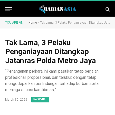
YOU ARE AT:
Home
»
Tak Lama, 3 Pelaku Penganiayaan Ditangkap Jatanras Polda Metro Jaya
Tak Lama, 3 Pelaku
Penganiayaan Ditangkap
Jatanras Polda Metro Jaya
“Penanganan perkara ini kami pastikan tetap berjalan
profesional, proporsional, dan terukur, dengan tetap
mengedepankan perlindungan terhadap korban serta
menjaga situasi kamtibmas,”
March 30, 2026
NASIONAL