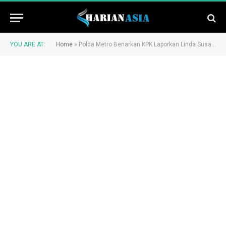
YOU ARE AT:
Home
»
Polda Metro Benarkan KPK Laporkan Linda Susanti Terkait Pemalsuan Dokumen