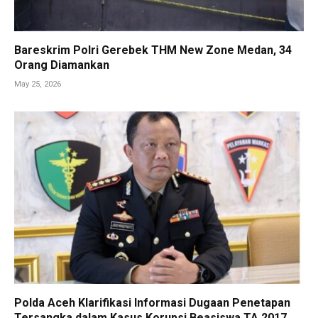
Bareskrim Polri Gerebek THM New Zone Medan, 34
Orang Diamankan
May 25, 2026
Polda Aceh Klarifikasi Informasi Dugaan Penetapan
Tersangka dalam Kasus Korupsi Beasiswa TA 2017