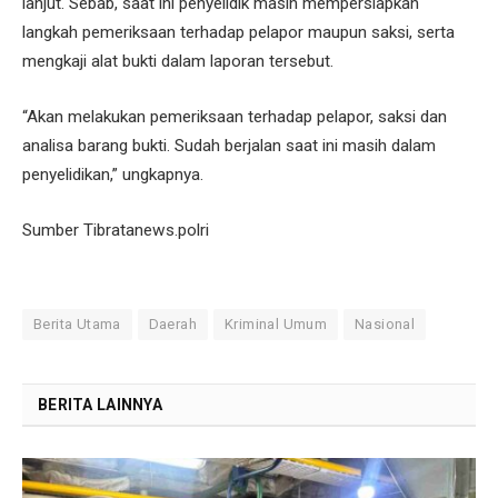
lanjut. Sebab, saat ini penyelidik masih mempersiapkan
langkah pemeriksaan terhadap pelapor maupun saksi, serta
mengkaji alat bukti dalam laporan tersebut.
“Akan melakukan pemeriksaan terhadap pelapor, saksi dan
analisa barang bukti. Sudah berjalan saat ini masih dalam
penyelidikan,” ungkapnya.
Sumber Tibratanews.polri
Berita Utama
Daerah
Kriminal Umum
Nasional
BERITA LAINNYA