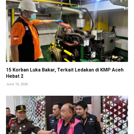
15 Korban Luka Bakar, Terkait Ledakan di KMP Aceh
Hebat 2
June 16, 2026