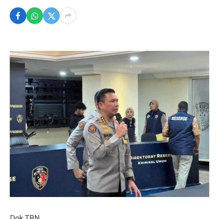
Dok TBN