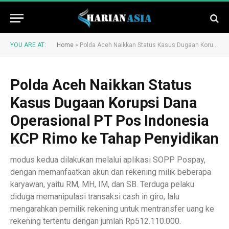
YOU ARE AT:
Home
»
Polda Aceh Naikkan Status Kasus Dugaan Korupsi Dana Operasional PT Pos Indonesia KCP Rimo ke Tahap Penyidikan
Polda Aceh Naikkan Status
Kasus Dugaan Korupsi Dana
Operasional PT Pos Indonesia
KCP Rimo ke Tahap Penyidikan
modus kedua dilakukan melalui aplikasi SOPP Pospay,
dengan memanfaatkan akun dan rekening milik beberapa
karyawan, yaitu RM, MH, IM, dan SB. Terduga pelaku
diduga memanipulasi transaksi cash in giro, lalu
mengarahkan pemilik rekening untuk mentransfer uang ke
rekening tertentu dengan jumlah Rp512.110.000.