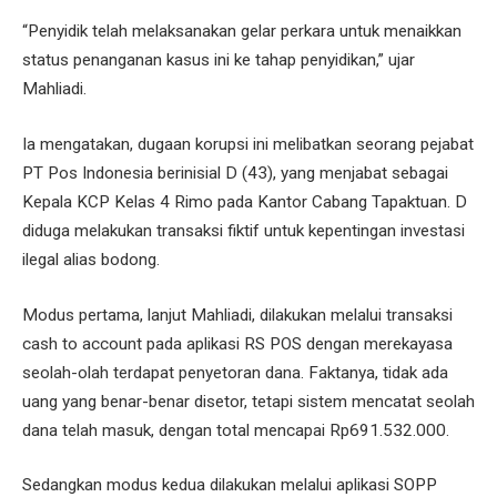
“Penyidik telah melaksanakan gelar perkara untuk menaikkan
status penanganan kasus ini ke tahap penyidikan,” ujar
Mahliadi.
Ia mengatakan, dugaan korupsi ini melibatkan seorang pejabat
PT Pos Indonesia berinisial D (43), yang menjabat sebagai
Kepala KCP Kelas 4 Rimo pada Kantor Cabang Tapaktuan. D
diduga melakukan transaksi fiktif untuk kepentingan investasi
ilegal alias bodong.
Modus pertama, lanjut Mahliadi, dilakukan melalui transaksi
cash to account pada aplikasi RS POS dengan merekayasa
seolah-olah terdapat penyetoran dana. Faktanya, tidak ada
uang yang benar-benar disetor, tetapi sistem mencatat seolah
dana telah masuk, dengan total mencapai Rp691.532.000.
Sedangkan modus kedua dilakukan melalui aplikasi SOPP