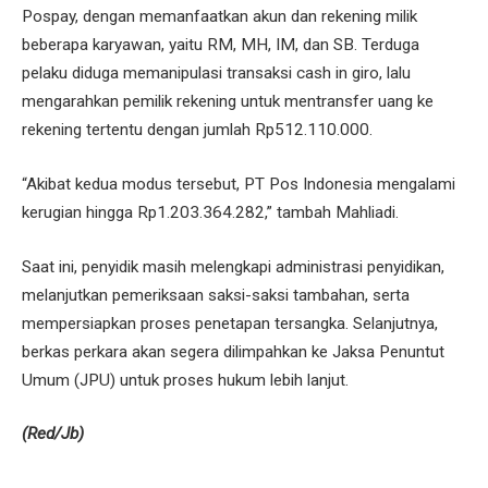
Pospay, dengan memanfaatkan akun dan rekening milik
beberapa karyawan, yaitu RM, MH, IM, dan SB. Terduga
pelaku diduga memanipulasi transaksi cash in giro, lalu
mengarahkan pemilik rekening untuk mentransfer uang ke
rekening tertentu dengan jumlah Rp512.110.000.
“Akibat kedua modus tersebut, PT Pos Indonesia mengalami
kerugian hingga Rp1.203.364.282,” tambah Mahliadi.
Saat ini, penyidik masih melengkapi administrasi penyidikan,
melanjutkan pemeriksaan saksi-saksi tambahan, serta
mempersiapkan proses penetapan tersangka. Selanjutnya,
berkas perkara akan segera dilimpahkan ke Jaksa Penuntut
Umum (JPU) untuk proses hukum lebih lanjut.
(Red/Jb)