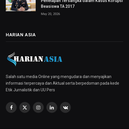
Penetapan Tersangka dalam Kasus Korupsi
Beasiswa TA 2017
May 20, 2026
HARIAN ASIA
Salah satu media Online yang mengudara dan menyajikan
informasi terpercaya dan Aktual serta berpedoman pada kede
Etik Jurnalistik dan UU Pers
Facebook
X
Instagram
LinkedIn
VKontakte
(Twitter)