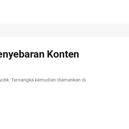
enyebaran Konten
nyidik. Tersangka kemudian diamankan di