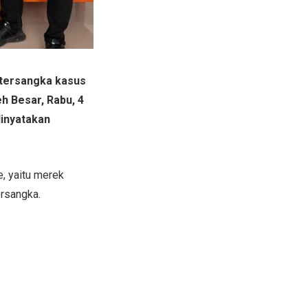
 tersangka kasus
h Besar, Rabu, 4
inyatakan
e, yaitu merek
ersangka.