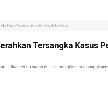
angka Kasus Penyebaran Konten Asusila ke Jaksa
Serahkan Tersangka Kasus P
tu influencer itu sudah dua kali mangkir saat dipanggil pe