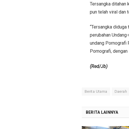
Tersangka ditahan 
pun telah viral dan 
“Tersangka diduga t
perubahan Undang-u
undang Pornografi 
Pornografi, dengan
(Red/Jb)
Berita Utama
Daerah
BERITA LAINNYA