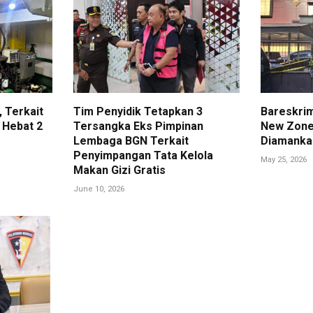
 Terkait
Tim Penyidik Tetapkan 3
Bareskri
 Hebat 2
Tersangka Eks Pimpinan
New Zone
Lembaga BGN Terkait
Diamanka
Penyimpangan Tata Kelola
May 25, 2026
Makan Gizi Gratis
June 10, 2026