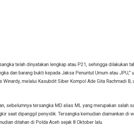
sangka telah dinyatakan lengkap atau P21, sehingga dilakukan taha
gka dan barang bukti kepada Jaksa Penuntut Umum atau JPU,” u
Winardy, melalui Kasubdit Siber Kompol Ade Gita Rachmadi B, u
an, sebelumnya tersangka MD alias ML yang merupakan salah satu
gkir saat dipanggil penyidik. Tersangka kemudian diamankan di w
udian ditahan di Polda Aceh sejak 8 Oktober lalu.