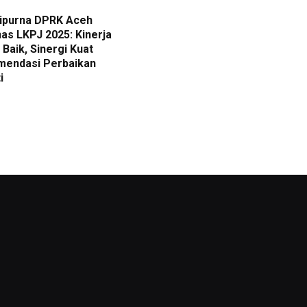
ripurna DPRK Aceh
as LKPJ 2025: Kinerja
Baik, Sinergi Kuat
mendasi Perbaikan
i