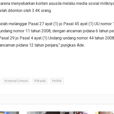
karena menyebarkan konten asusila melalui media sosial miliknya
telah ditonton oleh 3.4K orang.
elah melanggar Pasal 27 ayat (1) jo Pasal 45 ayat (1) UU nomor 
ndang nomor 11 tahun 2008, dengan ancaman pidana 6 tahun pe
Pasal 29 jo Pasal 4 ayat (1) Undang-undang nomor 44 tahun 2008
 ancaman pidana 12 tahun penjara,” pungkas Ade.
Kriminal Umum
Pilkada
Politik