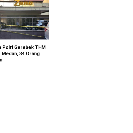
m Polri Gerebek THM
 Medan, 34 Orang
n