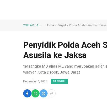
YOU ARE AT:
Home
»
Penyidik Polda Aceh Serahkan Ters
Penyidik Polda Aceh 
Asusila ke Jaksa
tersangka MD alias ML yang merupakan salah sa
wilayah Kota Depok, Jawa Barat
December 4, 2024
NASIONAL