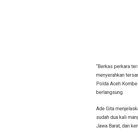
“Berkas perkara ter
menyerahkan tersan
Polda Aceh Kombes 
berlangsung.
Ade Gita menjelask
sudah dua kali man
Jawa Barat, dan kem