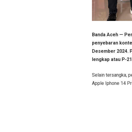
Banda Aceh — Pen
penyebaran konten
Desember 2024. P
lengkap atau P-21
Selain tersangka, p
Apple Iphone 14 Pr