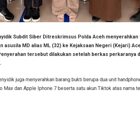
yidik Subdit Siber Ditreskrimsus Polda Aceh menyerahkan
 asusila MD alias ML (32) ke Kejaksaan Negeri (Kejari) Ace
enyerahan tersebut dilakukan setelah berkas perkaranya d
.
enyidik juga menyerahkan barang bukti berupa dua unit handphon
o Max dan Apple Iphone 7 beserta satu akun Tiktok atas nama t