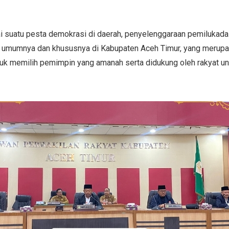
 suatu pesta demokrasi di daerah, penyelenggaraan pemilukada
a umumnya dan khususnya di Kabupaten Aceh Timur, yang meru
tuk memilih pemimpin yang amanah serta didukung oleh rakyat u