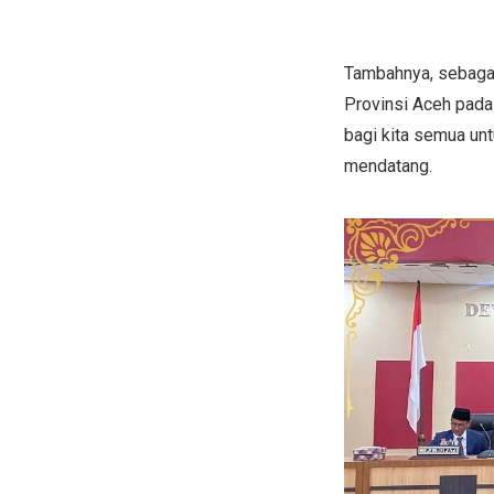
Tambahnya, sebagai
Provinsi Aceh pad
bagi kita semua un
mendatang.