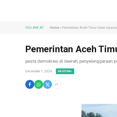
YOU ARE AT:
Home
»
Pemerintan Aceh Timur Gelar Upaca
Pemerintan Aceh Timu
pesta demokrasi di daerah, penyelenggaraan 
December 1, 2024
NASIONAL