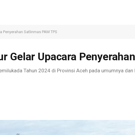
ra Penyerahan Satlinmas PAM TPS
r Gelar Upacara Penyeraha
pemilukada Tahun 2024 di Provinsi Aceh pada umumnya dan 