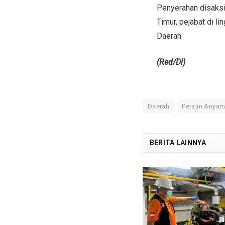
Penyerahan disaksi
Timur, pejabat di 
Daerah.
(Red/Dl)
Daerah
Perajin Anya
BERITA LAINNYA