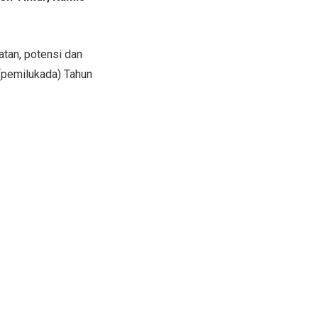
tan, potensi dan
pemilukada) Tahun