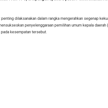
at penting dilaksanakan dalam rangka mengerahkan segenap kekua
ensukseskan penyelenggaraan pemilihan umum kepala daerah (
ah pada kesempatan tersebut.