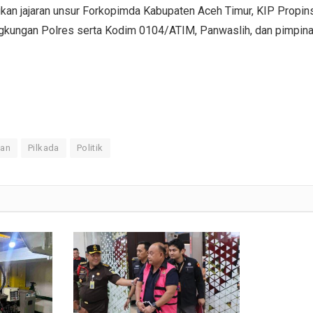
kan jajaran unsur Forkopimda Kabupaten Aceh Timur, KIP Propin
lingkungan Polres serta Kodim 0104/ATIM, Panwaslih, dan pimpin
man
Pilkada
Politik