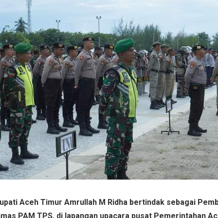
Bupati Aceh Timur Amrullah M Ridha bertindak sebagai Pem
nmas PAM TPS, di lapangan upacara pusat Pemerintahan Ac