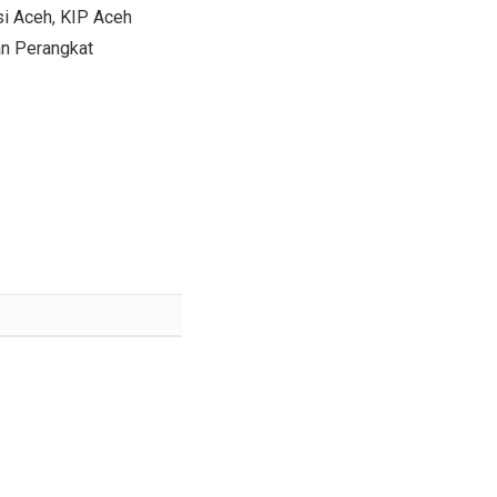
si Aceh, KIP Aceh
an Perangkat