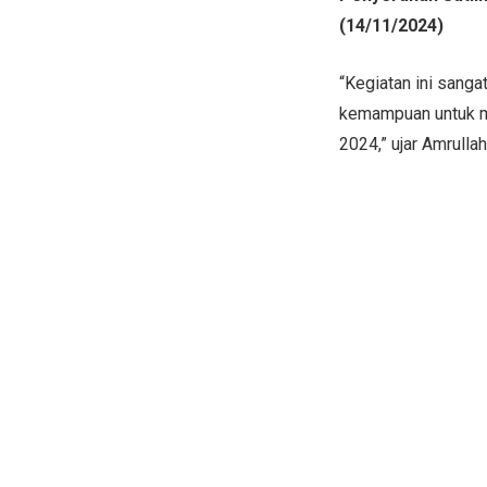
(14/11/2024)
“Kegiatan ini sang
kemampuan untuk m
2024,” ujar Amrull