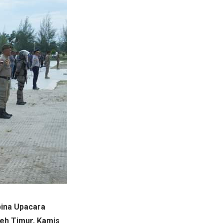
bina Upacara
eh Timur, Kamis