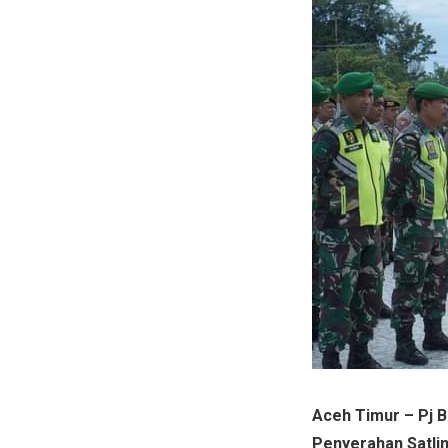
Aceh Timur – Pj 
Penyerahan Satli