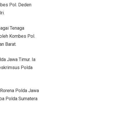
ombes Pol. Deden
ri.
bagai Tenaga
 oleh Kombes Pol.
n Barat.
da Jawa Timur. Ia
reskrimsus Polda
r Rorena Polda Jawa
koba Polda Sumatera