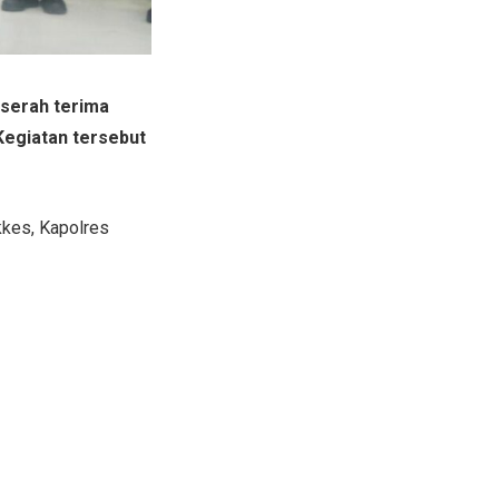
 serah terima
 Kegiatan tersebut
kkes, Kapolres