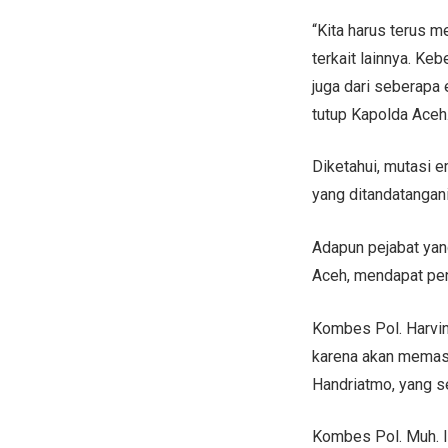
“Kita harus terus m
terkait lainnya. Keb
juga dari seberapa 
tutup Kapolda Aceh
Diketahui, mutasi 
yang ditandatangani
Adapun pejabat yan
Aceh, mendapat pen
Kombes Pol. Harvi
karena akan memasu
Handriatmo, yang s
Kombes Pol. Muh. I