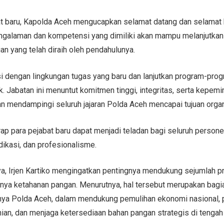
t baru, Kapolda Aceh mengucapkan selamat datang dan selamat b
galaman dan kompetensi yang dimiliki akan mampu melanjutkan
n yang telah diraih oleh pendahulunya.
i dengan lingkungan tugas yang baru dan lanjutkan program-prog
k. Jabatan ini menuntut komitmen tinggi, integritas, serta kepem
 mendampingi seluruh jajaran Polda Aceh mencapai tujuan organ
ap para pejabat baru dapat menjadi teladan bagi seluruh persone
edikasi, dan profesionalisme.
ya, Irjen Kartiko mengingatkan pentingnya mendukung sejumlah pr
unya ketahanan pangan. Menurutnya, hal tersebut merupakan bagia
snya Polda Aceh, dalam mendukung pemulihan ekonomi nasional, 
nian, dan menjaga ketersediaan bahan pangan strategis di tengah