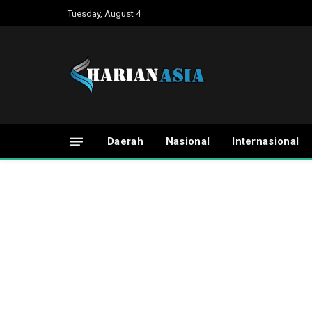
Tuesday, August 4
Daerah
Nasional
Internasional