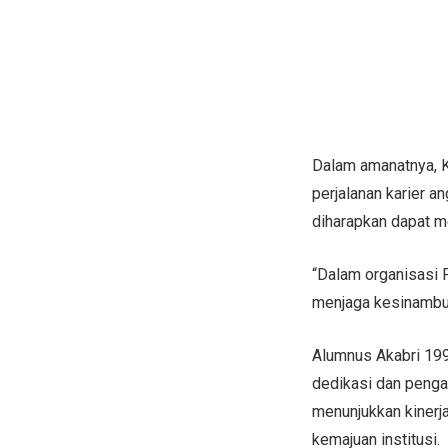
Dalam amanatnya, 
perjalanan karier a
diharapkan dapat 
“Dalam organisasi P
menjaga kesinambung
Alumnus Akabri 199
dedikasi dan penga
menunjukkan kinerja
kemajuan institusi.