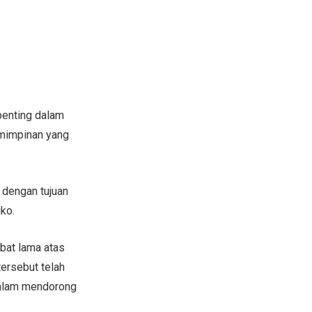
enting dalam
pemimpinan yang
, dengan tujuan
iko.
bat lama atas
ersebut telah
 dalam mendorong