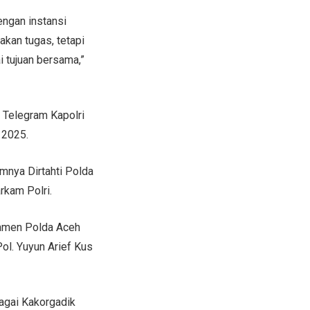
engan instansi
akan tugas, tetapi
i tujuan bersama,”
 Telegram Kapolri
 2025.
mnya Dirtahti Polda
rkam Polri.
Pamen Polda Aceh
ol. Yuyun Arief Kus
agai Kakorgadik