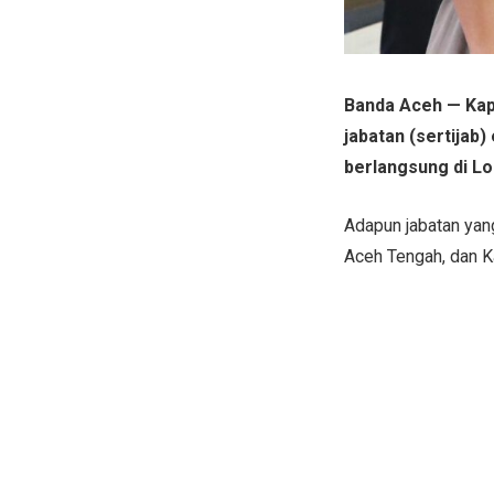
Banda Aceh — Kap
jabatan (sertijab
berlangsung di Lo
Adapun jabatan yang
Aceh Tengah, dan K