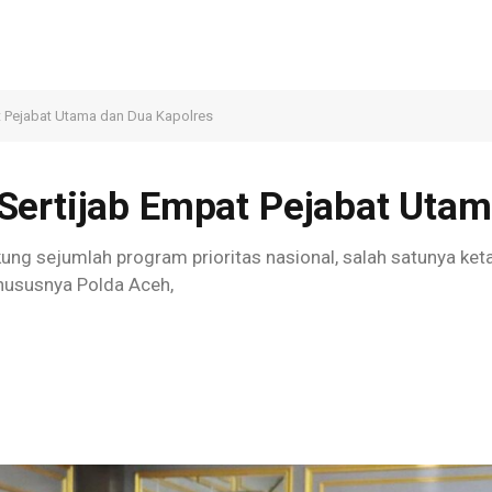
t Pejabat Utama dan Dua Kapolres
Sertijab Empat Pejabat Utam
ng sejumlah program prioritas nasional, salah satunya ket
khususnya Polda Aceh,