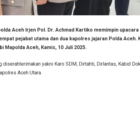
olda Aceh Irjen Pol. Dr. Achmad Kartiko memimpin upacara
) empat pejabat utama dan dua kapolres jajaran Polda Aceh.
bi Mapolda Aceh, Kamis, 10 Juli 2025.
 diserahterimakan yakni Karo SDM, Dirtahti, Dirlantas, Kabid Do
apolres Aceh Utara.