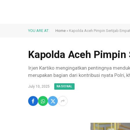
YOU ARE AT:
Home
»
Kapolda Aceh Pimpin Sertijab Empa
Kapolda Aceh Pimpin 
Irjen Kartiko mengingatkan pentingnya menduku
merupakan bagian dari kontribusi nyata Polri, 
July 10, 2025
NASIONAL