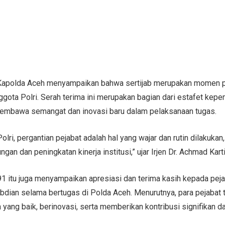
Kapolda Aceh menyampaikan bahwa sertijab merupakan momen p
nggota Polri. Serah terima ini merupakan bagian dari estafet ke
membawa semangat dan inovasi baru dalam pelaksanaan tugas.
olri, pergantian pejabat adalah hal yang wajar dan rutin dilakukan
an dan peningkatan kinerja institusi,” ujar Irjen Dr. Achmad Kart
1 itu juga menyampaikan apresiasi dan terima kasih kepada peja
bdian selama bertugas di Polda Aceh. Menurutnya, para pejabat t
 yang baik, berinovasi, serta memberikan kontribusi signifikan