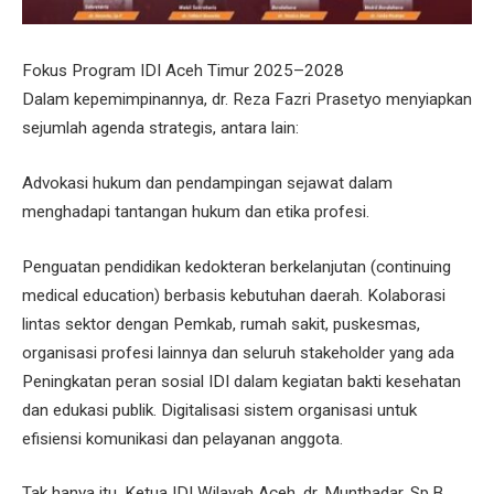
Fokus Program IDI Aceh Timur 2025–2028
Dalam kepemimpinannya, dr. Reza Fazri Prasetyo menyiapkan
sejumlah agenda strategis, antara lain:
Advokasi hukum dan pendampingan sejawat dalam
menghadapi tantangan hukum dan etika profesi.
Penguatan pendidikan kedokteran berkelanjutan (continuing
medical education) berbasis kebutuhan daerah. Kolaborasi
lintas sektor dengan Pemkab, rumah sakit, puskesmas,
organisasi profesi lainnya dan seluruh stakeholder yang ada
Peningkatan peran sosial IDI dalam kegiatan bakti kesehatan
dan edukasi publik. Digitalisasi sistem organisasi untuk
efisiensi komunikasi dan pelayanan anggota.
Tak hanya itu, Ketua IDI Wilayah Aceh, dr. Munthadar, Sp.B,