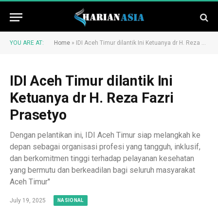
YOU ARE AT:
Home
»
IDI Aceh Timur dilantik Ini Ketuanya dr H. Reza Fazri Prasetyo
IDI Aceh Timur dilantik Ini
Ketuanya dr H. Reza Fazri
Prasetyo
Dengan pelantikan ini, IDI Aceh Timur siap melangkah ke
depan sebagai organisasi profesi yang tangguh, inklusif,
dan berkomitmen tinggi terhadap pelayanan kesehatan
yang bermutu dan berkeadilan bagi seluruh masyarakat
Aceh Timur"
July 19, 2025
NASIONAL