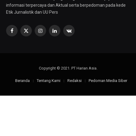
informasi terpercaya dan Aktual serta berpedoman pada kede
Etik Jurnalistik dan UU Pers
Facebook
X
Instagram
LinkedIn
VKontakte
(Twitter)
Copyright © 2021. PT Harian Asia.
Beranda
Tentang Kami
Redaksi
Pedoman Media Siber