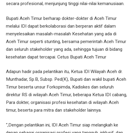
secara profesional, menjunjung tinggi nilai-nilai kemanusiaan.
Bupati Aceh Timur berharap dokter-dokter di Aceh Timur
melalui IDI dapat berkolaborasi dan berperan aktif dalam
menyelesaikan masalah-masalah Kesehatan yang ada di
Aceh Timur seperti stunting, bersama pemerintah Aceh Timur
dan seluruh stakeholder yang ada, sehingga tujuan di bidang
kesehatan dapat tercapai. Cetus Bupati Aceh Timur
Adapun hadir pada pelantikan itu, Ketua IDI Wilayah Aceh dr.
Munthadar, Sp.B, Subsp. Ped(K), Bupati dan wakil bupati Aceh
Timur beserta unsur Forkopimda, Kadiskes dan seluruh
direktur RS di wilayah Aceh Timur, beberapa Ketua IDI cabang,
Para dokter, organisasi profesi kesehatan di wilayah Aceh
timur, beserta para mitra dan stakeholder lainnya.
“,Dengan pelantikan ini, IDI Aceh Timur siap melangkah ke
depan sebagai organisasi profesi yang tangguh, inklusif, dan