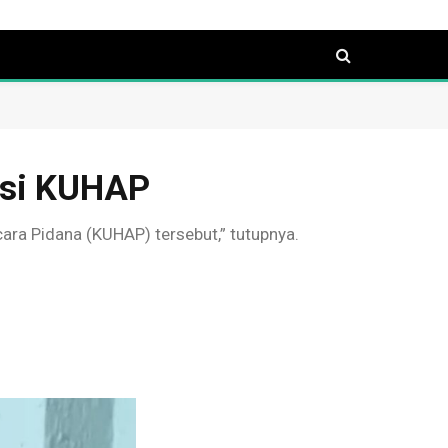
isi KUHAP
ra Pidana (KUHAP) tersebut,” tutupnya.