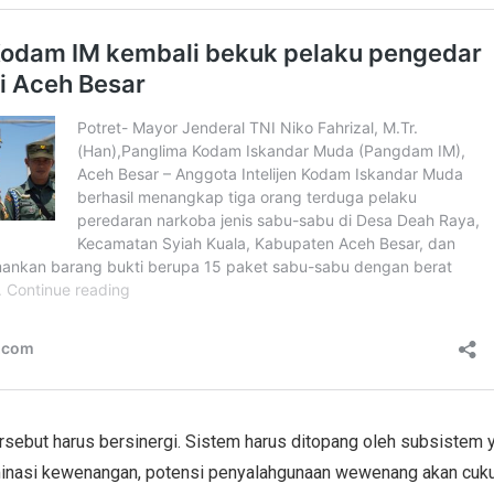
sebut harus bersinergi. Sistem harus ditopang oleh subsistem 
minasi kewenangan, potensi penyalahgunaan wewenang akan cuku