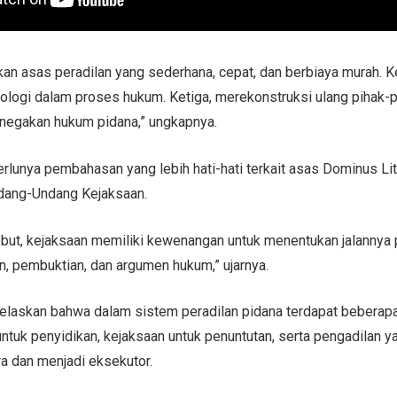
an asas peradilan yang sederhana, cepat, dan berbiaya murah. K
logi dalam proses hukum. Ketiga, merekonstruksi ulang pihak-p
enegakan hukum pidana,” ungkapnya.
erlunya pembahasan yang lebih hati-hati terkait asas Dominus Lit
ang-Undang Kejaksaan.
but, kejaksaan memiliki kewenangan untuk menentukan jalannya 
, pembuktian, dan argumen hukum,” ujarnya.
enjelaskan bahwa dalam sistem peradilan pidana terdapat beberap
untuk penyidikan, kejaksaan untuk penuntutan, serta pengadilan 
 dan menjadi eksekutor.