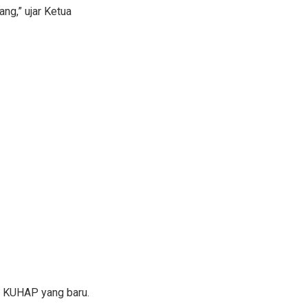
ng,” ujar Ketua
n KUHAP yang baru.