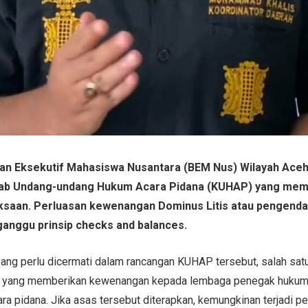
an Eksekutif Mahasiswa Nusantara (BEM Nus) Wilayah Ace
itab Undang-undang Hukum Acara Pidana (KUHAP) yang me
saan. Perluasan kewenangan Dominus Litis atau pengendal
anggu prinsip checks and balances.
yang perlu dicermati dalam rancangan KUHAP tersebut, salah sa
s yang memberikan kewenangan kepada lembaga penegak hukum
ara pidana. Jika asas tersebut diterapkan, kemungkinan terjadi p