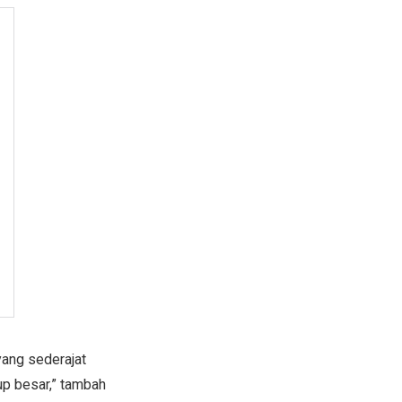
yang sederajat
p besar,” tambah