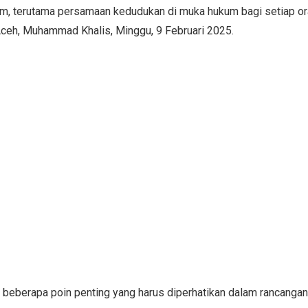
um, terutama persamaan kedudukan di muka hukum bagi setiap ora
eh, Muhammad Khalis, Minggu, 9 Februari 2025.
a beberapa poin penting yang harus diperhatikan dalam rancanga