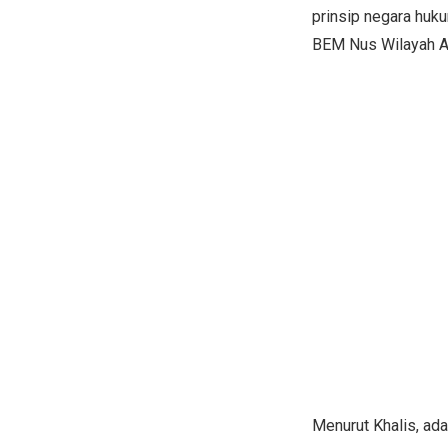
prinsip negara huk
BEM Nus Wilayah Ac
Menurut Khalis, ad