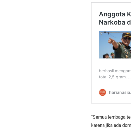
“Semua lembaga ter
karena jika ada do