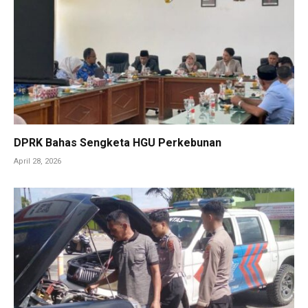
DPRK Bahas Sengketa HGU Perkebunan
April 28, 2026