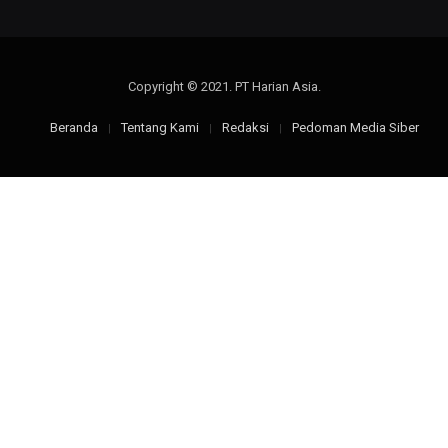
Copyright © 2021. PT Harian Asia.
Beranda
Tentang Kami
Redaksi
Pedoman Media Siber