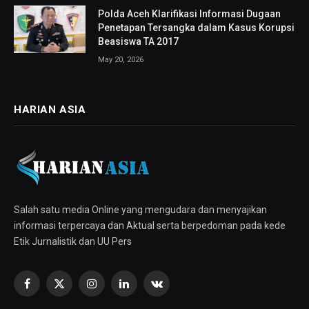
Polda Aceh Klarifikasi Informasi Dugaan
Penetapan Tersangka dalam Kasus Korupsi
Beasiswa TA 2017
May 20, 2026
HARIAN ASIA
Salah satu media Online yang mengudara dan menyajikan
informasi terpercaya dan Aktual serta berpedoman pada kede
Etik Jurnalistik dan UU Pers
Facebook
X
Instagram
LinkedIn
VKontakte
(Twitter)