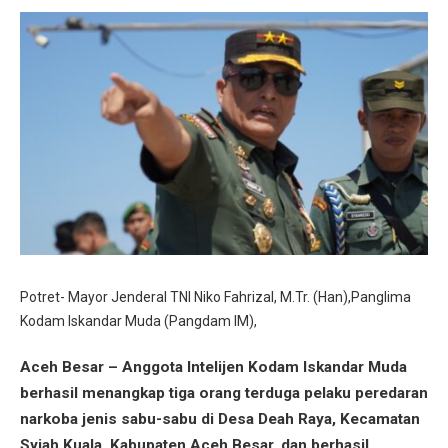
Potret- Mayor Jenderal TNI Niko Fahrizal, M.Tr. (Han),Panglima
Kodam Iskandar Muda (Pangdam IM),
Aceh Besar – Anggota Intelijen Kodam Iskandar Muda
berhasil menangkap tiga orang terduga pelaku peredaran
narkoba jenis sabu-sabu di Desa Deah Raya, Kecamatan
Syiah Kuala, Kabupaten Aceh Besar, dan berhasil