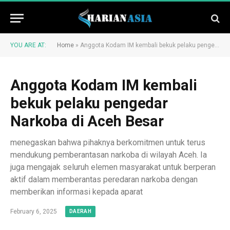
YOU ARE AT:
Home
»
Anggota Kodam IM kembali bekuk pelaku pengedar Narkoba di Aceh Besar
Anggota Kodam IM kembali
bekuk pelaku pengedar
Narkoba di Aceh Besar
menegaskan bahwa pihaknya berkomitmen untuk terus
mendukung pemberantasan narkoba di wilayah Aceh. Ia
juga mengajak seluruh elemen masyarakat untuk berperan
aktif dalam memberantas peredaran narkoba dengan
memberikan informasi kepada aparat
February 6, 2025
DAERAH