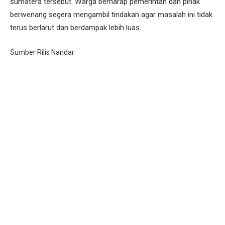
sumatera tersebut. Warga berharap pemerintah dan pihak
berwenang segera mengambil tindakan agar masalah ini tidak
terus berlarut dan berdampak lebih luas.
Sumber Rilis Nandar