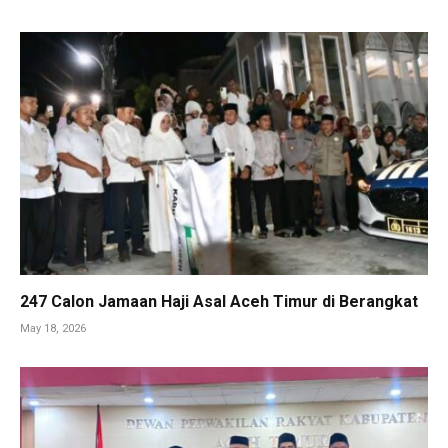
247 Calon Jamaan Haji Asal Aceh Timur di Berangkat
May 18, 2026