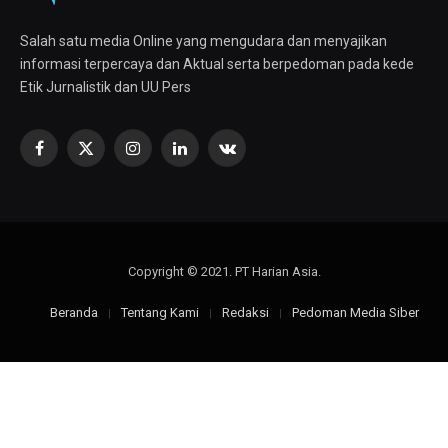
Salah satu media Online yang mengudara dan menyajikan
informasi terpercaya dan Aktual serta berpedoman pada kede
Etik Jurnalistik dan UU Pers
Facebook
X
Instagram
LinkedIn
VKontakte
(Twitter)
Copyright © 2021. PT Harian Asia.
Beranda
Tentang Kami
Redaksi
Pedoman Media Siber