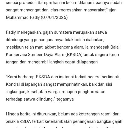
sesuai prosedur. Sampai hari ini belum ditanam, baunya sudah
sangat menyengat dan jelas meresahkan masyarakat,” ujar
Muhammad Fadly (07/01/2025).
‎Fadly menegaskan, gajah sumatera merupakan satwa
dilindungi yang penanganannya tidak boleh diabaikan,
meskipun telah mati akibat bencana alam. Ia mendesak Balai
Konservasi Sumber Daya Alam (BKSDA) untuk segera turun
tangan dan mengambil langkah cepat di lapangan.
‎“Kami berharap BKSDA dan instansi terkait segera bertindak.
Kondisi di lapangan sangat memprihatinkan, baik dari sisi
lingkungan, kesehatan warga, maupun penghormatan
terhadap satwa dilindungi,” tegasnya.
‎Hingga berita ini diturunkan, belum ada keterangan resmi dari
pihak BKSDA terkait keterlambatan penanganan bangkai gajah