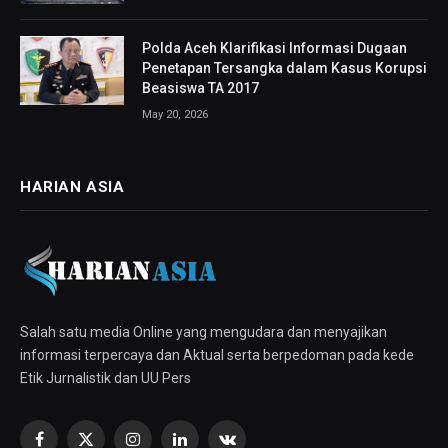
Polda Aceh Klarifikasi Informasi Dugaan
Penetapan Tersangka dalam Kasus Korupsi
Beasiswa TA 2017
May 20, 2026
HARIAN ASIA
Salah satu media Online yang mengudara dan menyajikan
informasi terpercaya dan Aktual serta berpedoman pada kede
Etik Jurnalistik dan UU Pers
Facebook
X
Instagram
LinkedIn
VKontakte