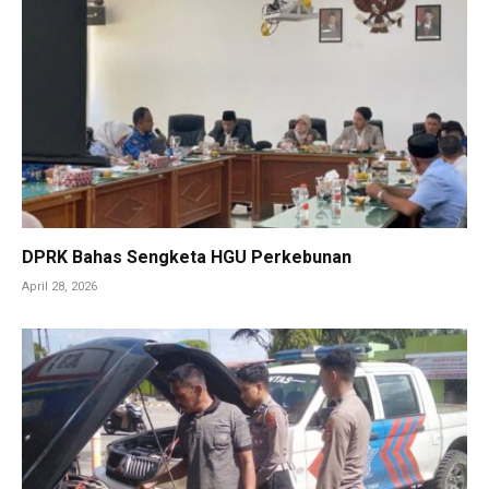
DPRK Bahas Sengketa HGU Perkebunan
April 28, 2026