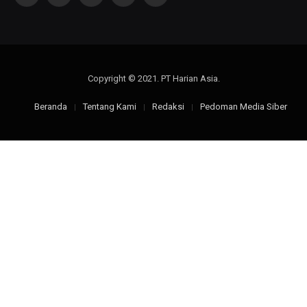
(Twitter)
Copyright © 2021. PT Harian Asia.
Beranda
Tentang Kami
Redaksi
Pedoman Media Siber