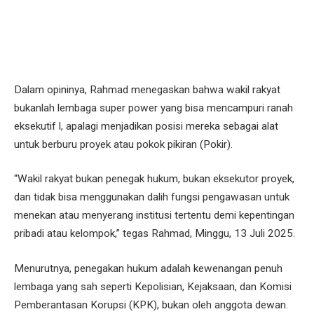
Dalam opininya, Rahmad menegaskan bahwa wakil rakyat
bukanlah lembaga super power yang bisa mencampuri ranah
eksekutif l, apalagi menjadikan posisi mereka sebagai alat
untuk berburu proyek atau pokok pikiran (Pokir).
“Wakil rakyat bukan penegak hukum, bukan eksekutor proyek,
dan tidak bisa menggunakan dalih fungsi pengawasan untuk
menekan atau menyerang institusi tertentu demi kepentingan
pribadi atau kelompok,” tegas Rahmad, Minggu, 13 Juli 2025.
Menurutnya, penegakan hukum adalah kewenangan penuh
lembaga yang sah seperti Kepolisian, Kejaksaan, dan Komisi
Pemberantasan Korupsi (KPK), bukan oleh anggota dewan.