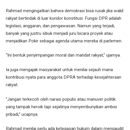
Rahmad mengingatkan bahwa demokrasi bisa rusak jika wakil
rakyat bertindak di luar koridor konstitusi. Fungsi DPR adalah
legislasi, anggaran, dan pengawasan. Namun yang terjadi,
banyak yang justru sibuk menjadi juru bicara proyek atau
menjadikan Pokir sebagai agenda utama mereka di parlemen.
“Ini bentuk penyimpangan moral dan mandat rakyat,” ujarnya.
Ia juga mengajak masyarakat untuk menilai sejauh mana
kontribusi nyata para anggota DPRA terhadap kesejahteraan
rakyat.
“Jangan terkecoh oleh narasi populis atau manuver politik
yang tampak heroik tapi sejatinya menyembunyikan ambisi
pribadi,” ucapnya.
Rahmad menilai perlu ada ketegasan hukum dalam mengaudit