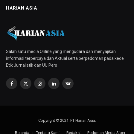
HARIAN ASIA
Salah satu media Online yang mengudara dan menyajikan
informasi terpercaya dan Aktual serta berpedoman pada kede
Etik Jurnalistik dan UU Pers
Facebook
X
Instagram
LinkedIn
VKontakte
(Twitter)
Copyright © 2021. PT Harian Asia.
Beranda
Tentang Kami
Redaksi
Pedoman Media Siber