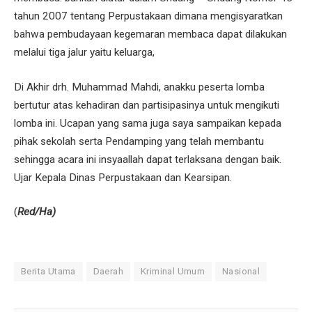
tahun 2007 tentang Perpustakaan dimana mengisyaratkan
bahwa pembudayaan kegemaran membaca dapat dilakukan
melalui tiga jalur yaitu keluarga,
Di Akhir drh. Muhammad Mahdi, anakku peserta lomba
bertutur atas kehadiran dan partisipasinya untuk mengikuti
lomba ini. Ucapan yang sama juga saya sampaikan kepada
pihak sekolah serta Pendamping yang telah membantu
sehingga acara ini insyaallah dapat terlaksana dengan baik.
Ujar Kepala Dinas Perpustakaan dan Kearsipan.
(
Red/Ha)
Berita Utama
Daerah
Kriminal Umum
Nasional