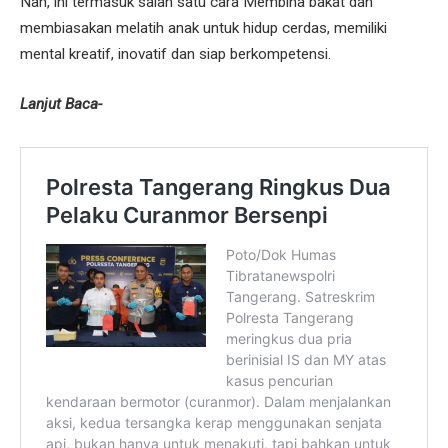
Nah, ini termasuk salah satu cara Membina bakat dan
membiasakan melatih anak untuk hidup cerdas, memiliki
mental kreatif, inovatif dan siap berkompetensi.
Lanjut Baca-