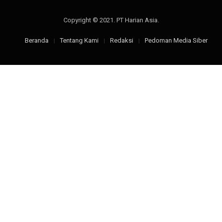
Copyright © 2021. PT Harian Asia.
Beranda
Tentang Kami
Redaksi
Pedoman Media Siber