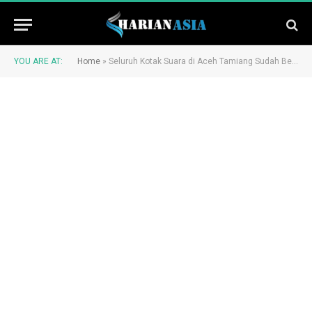
YOU ARE AT:
Home
»
Seluruh Kotak Suara di Aceh Tamiang Sudah Berada di Gudang KIP dan Dijaga Ketat Aparat Keamanan