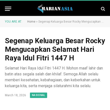
YOU ARE AT:
Home
»
Segenap Keluarga Besar Rocky Mengucapkan Selamat Hari Raya Idul Fitri 1447 H
Segenap Keluarga Besar Rocky
Mengucapkan Selamat Hari
Raya Idul Fitri 1447 H
Selamat Hari Raya Idul Fitri 1447 H. Mohon maaf lahir dan
batin atas segala salah dan khilaf. Semoga Allah selalu
memberi kesehatan, kebahagiaan, dan keberkahan untuk
keluarga kita, serta menjaga silaturahmi kita selalu.
March 18, 2026
NASIONAL