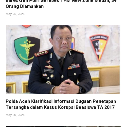
Bareskrim Polri Gerebek THM New Zone Medan, 34
Orang Diamankan
May 25, 2026
Polda Aceh Klarifikasi Informasi Dugaan Penetapan
Tersangka dalam Kasus Korupsi Beasiswa TA 2017
May 20, 2026