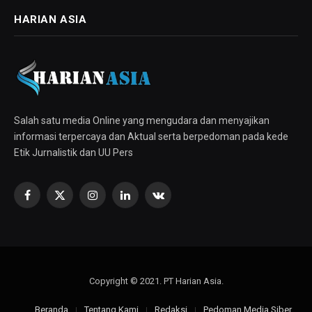
HARIAN ASIA
Salah satu media Online yang mengudara dan menyajikan
informasi terpercaya dan Aktual serta berpedoman pada kede
Etik Jurnalistik dan UU Pers
Facebook
X
Instagram
LinkedIn
VKontakte
(Twitter)
Copyright © 2021. PT Harian Asia.
Beranda
Tentang Kami
Redaksi
Pedoman Media Siber