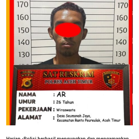
Harian -Polisi berhasil mengungkap dan mengamankan