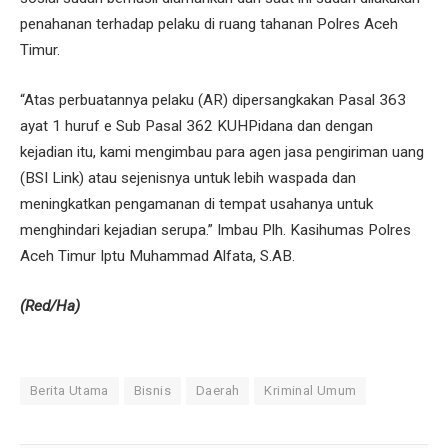
penahanan terhadap pelaku di ruang tahanan Polres Aceh
Timur.
“Atas perbuatannya pelaku (AR) dipersangkakan Pasal 363
ayat 1 huruf e Sub Pasal 362 KUHPidana dan dengan
kejadian itu, kami mengimbau para agen jasa pengiriman uang
(BSI Link) atau sejenisnya untuk lebih waspada dan
meningkatkan pengamanan di tempat usahanya untuk
menghindari kejadian serupa.” Imbau Plh. Kasihumas Polres
Aceh Timur Iptu Muhammad Alfata, S.AB.
(Red/Ha)
Berita Utama
Bisnis
Daerah
Kriminal Umum