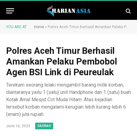
YOU ARE AT:
Home
»
Polres Aceh Timur Berhasil Amankan Pelaku Pembobol Agen BSI Link di Peureulak
Polres Aceh Timur Berhasil
Amankan Pelaku Pembobol
Agen BSI Link di Peureulak
Terekam seorang lelaki mengambil barang milik korban,
diantaranya yaitu 1 (satu) unit Handphone dan 1 (satu) buah
Kotak Amal Mesjid Cot Muda Hitam. Atas kejadian
tersebut korban mengalami kerugian lebih kurang lebih 6
(enam) juta rupiah.
June 16, 2025
DAERAH