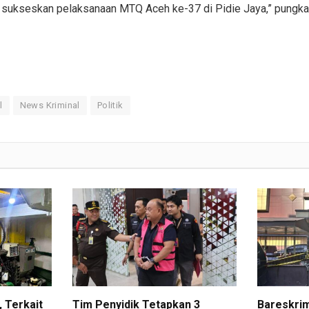
 sukseskan pelaksanaan MTQ Aceh ke-37 di Pidie Jaya,” pungka
l
News Kriminal
Politik
 Terkait
Tim Penyidik Tetapkan 3
Bareskri