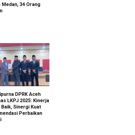
 Medan, 34 Orang
n
ripurna DPRK Aceh
as LKPJ 2025: Kinerja
Baik, Sinergi Kuat
mendasi Perbaikan
i