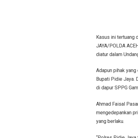
Kasus ini tertuan
JAYA/POLDA ACEH, 
diatur dalam Unda
Adapun pihak yang d
Bupati Pidie Jaya. 
di dapur SPPG Gam
Ahmad Faisal Pasa
mengedepankan prin
yang berlaku.
“Polres Pidie Jaya