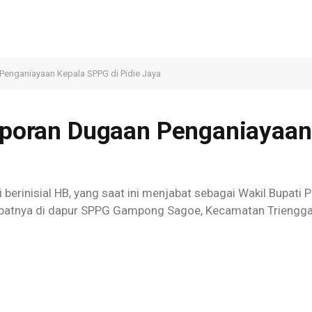
 Penganiayaan Kepala SPPG di Pidie Jaya
Laporan Dugaan Penganiayaan
 berinisial HB, yang saat ini menjabat sebagai Wakil Bupati
 tepatnya di dapur SPPG Gampong Sagoe, Kecamatan Triengg