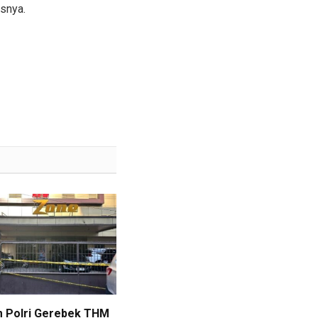
snya.
m Polri Gerebek THM