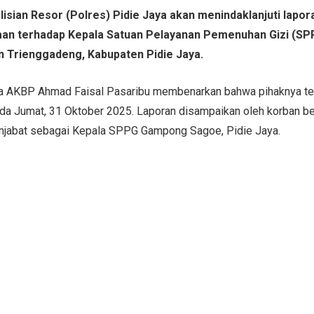
sian Resor (Polres) Pidie Jaya akan menindaklanjuti lapor
aan terhadap Kepala Satuan Pelayanan Pemenuhan Gizi (S
 Trienggadeng, Kabupaten Pidie Jaya.
ya AKBP Ahmad Faisal Pasaribu membenarkan bahwa pihaknya t
pada Jumat, 31 Oktober 2025. Laporan disampaikan oleh korba
njabat sebagai Kepala SPPG Gampong Sagoe, Pidie Jaya.