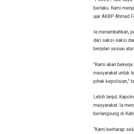
berlaku. Kami menja
ujar AKBP Ahmad Fa
Ia menambahkan, pe
dari saksi-saksi d
berjalan sesuai atu
“Kami akan bekerja
masyarakat untuk t
pihak kepolisian,” 
Lebih lanjut, Kapo
masyarakat. Ia me
berlangsung di Kabu
“Kami berharap sel