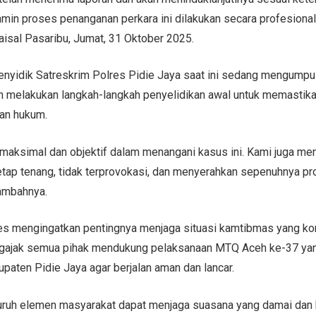
min proses penanganan perkara ini dilakukan secara profesional
isal Pasaribu, Jumat, 31 Oktober 2025.
nyidik Satreskrim Polres Pidie Jaya saat ini sedang mengumpu
an melakukan langkah-langkah penyelidikan awal untuk memastik
ran hukum.
 maksimal dan objektif dalam menangani kasus ini. Kami juga m
etap tenang, tidak terprovokasi, dan menyerahkan sepenuhnya 
tambahnya.
lres mengingatkan pentingnya menjaga situasi kamtibmas yang ko
ngajak semua pihak mendukung pelaksanaan MTQ Aceh ke-37 ya
paten Pidie Jaya agar berjalan aman dan lancar.
uruh elemen masyarakat dapat menjaga suasana yang damai dan 