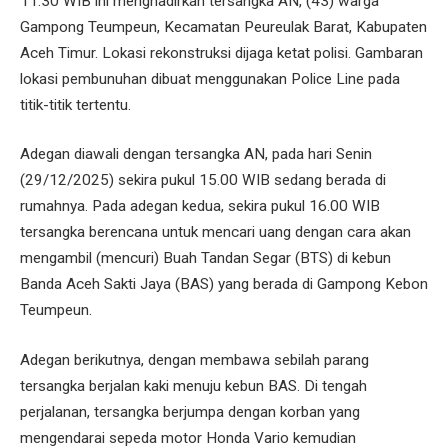
11.30 WIB ini menghadirkan tersangka AN, (43) warga
Gampong Teumpeun, Kecamatan Peureulak Barat, Kabupaten
Aceh Timur. Lokasi rekonstruksi dijaga ketat polisi. Gambaran
lokasi pembunuhan dibuat menggunakan Police Line pada
titik-titik tertentu.
Adegan diawali dengan tersangka AN, pada hari Senin
(29/12/2025) sekira pukul 15.00 WIB sedang berada di
rumahnya. Pada adegan kedua, sekira pukul 16.00 WIB
tersangka berencana untuk mencari uang dengan cara akan
mengambil (mencuri) Buah Tandan Segar (BTS) di kebun
Banda Aceh Sakti Jaya (BAS) yang berada di Gampong Kebon
Teumpeun.
Adegan berikutnya, dengan membawa sebilah parang
tersangka berjalan kaki menuju kebun BAS. Di tengah
perjalanan, tersangka berjumpa dengan korban yang
mengendarai sepeda motor Honda Vario kemudian