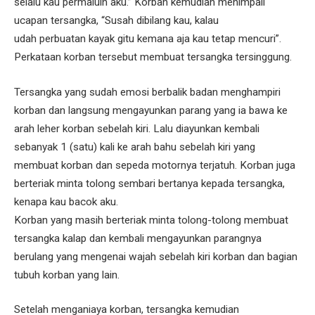
selalu kau permaluin aku.” Korban kemudian menimpali
ucapan tersangka, “Susah dibilang kau, kalau
udah perbuatan kayak gitu kemana aja kau tetap mencuri”.
Perkataan korban tersebut membuat tersangka tersinggung.
Tersangka yang sudah emosi berbalik badan menghampiri
korban dan langsung mengayunkan parang yang ia bawa ke
arah leher korban sebelah kiri. Lalu diayunkan kembali
sebanyak 1 (satu) kali ke arah bahu sebelah kiri yang
membuat korban dan sepeda motornya terjatuh. Korban juga
berteriak minta tolong sembari bertanya kepada tersangka,
kenapa kau bacok aku.
Korban yang masih berteriak minta tolong-tolong membuat
tersangka kalap dan kembali mengayunkan parangnya
berulang yang mengenai wajah sebelah kiri korban dan bagian
tubuh korban yang lain.
Setelah menganiaya korban, tersangka kemudian