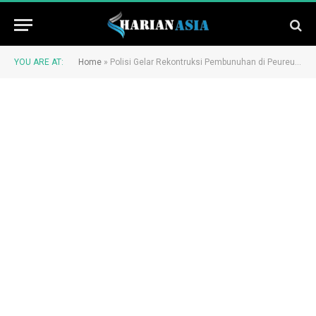
YOU ARE AT:
Home
»
Polisi Gelar Rekontruksi Pembunuhan di Peureulak Barat