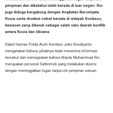
pimpinan dan diketahui telah berada di luar negeri. Rio
juga diduga bergabung dengan Angkatan Bersenjata
Rusia serta disebut-sebut berada di wilayah Donbass,
kawasan yang dikenal sebagai salah satu daerah konflik
antara Rusia dan Ukraina.
Kabid Humas Polda Aceh Kombes Joko Krisdiyanto
mengatakan bahwa, pihaknya telah menerima informasi
tersebut dan menegaskan bahwa Bripda Muhammad Rio
merupakan personel Satbrimob yang melakukan disersi
dengan meninggalkan tugas tanpa izin pimpinan satuan.