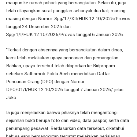
maupun ke rumah pribadi yang bersangkutan. Selain itu, juga
telah dilayangkan surat panggilan sebanyak dua kali, masing-
masing dengan Nomor: Spg/17/XII/HUK.12.10/2025/Provos
tanggal 24 Desember 2025 dan
Spg/1/I/HUK.12.10/2026/Provos tanggal 6 Januari 2026.
“Terkait dengan absennya yang bersangkutan dalam dinas,
kami telah melakukan upaya pencarian dan pemanggilan.
Bahkan, upaya tersebut telah dilaporkan ke Bidpropam
sebelum Satbrimob Polda Aceh menerbitkan Daftar
Pencarian Orang (DPO) dengan Nomor:
DPO/01/I/HUK.12.10/2026 tanggal 7 Januari 2026,” jelas
Joko.
Ia juga menjelaskan bahwa pihaknya telah mengantongi
sejumlah bukti berupa foto dan video, data paspor, serta data
penumpang pesawat. Berdasarkan data tersebut, diketahui
bahwa yang bersangkutan tercatat melakukan perjalanan