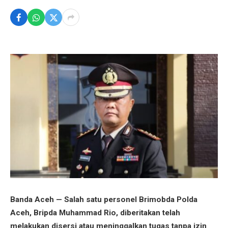
Banda Aceh — Salah satu personel Brimobda Polda
Aceh, Bripda Muhammad Rio, diberitakan telah
melakukan disersi atau meninggalkan tugas tanpa izin