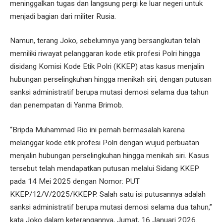
meninggalkan tugas dan langsung pergi ke luar negeri untuk
menjadi bagian dari militer Rusia.
Namun, terang Joko, sebelumnya yang bersangkutan telah
memiliki riwayat pelanggaran kode etik profesi Polri hingga
disidang Komisi Kode Etik Polri (KKEP) atas kasus menjalin
hubungan perselingkuhan hingga menikah siri, dengan putusan
sanksi administratif berupa mutasi demosi selama dua tahun
dan penempatan di Yanma Brimob.
“Bripda Muhammad Rio ini pernah bermasalah karena
melanggar kode etik profesi Polri dengan wujud perbuatan
menjalin hubungan perselingkuhan hingga menikah siri. Kasus
tersebut telah mendapatkan putusan melalui Sidang KKEP
pada 14 Mei 2025 dengan Nomor: PUT
KKEP/12/V/2025/KKEPP. Salah satu isi putusannya adalah
sanksi administratif berupa mutasi demosi selama dua tahun,”
kata Joko dalam keterangannya, Jumat, 16 Januari 2026.