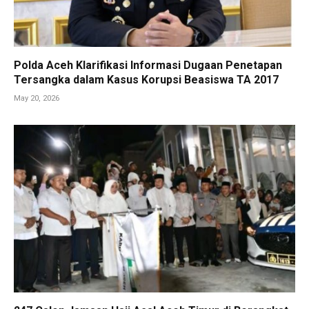
Polda Aceh Klarifikasi Informasi Dugaan Penetapan
Tersangka dalam Kasus Korupsi Beasiswa TA 2017
May 20, 2026