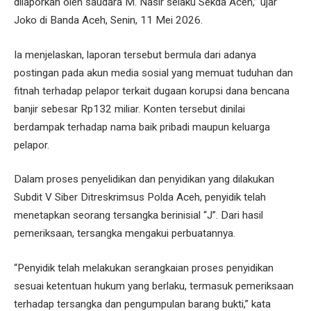
dilaporkan oleh saudara M. Nasir selaku Sekda Aceh,” ujar
Joko di Banda Aceh, Senin, 11 Mei 2026.
Ia menjelaskan, laporan tersebut bermula dari adanya
postingan pada akun media sosial yang memuat tuduhan dan
fitnah terhadap pelapor terkait dugaan korupsi dana bencana
banjir sebesar Rp132 miliar. Konten tersebut dinilai
berdampak terhadap nama baik pribadi maupun keluarga
pelapor.
Dalam proses penyelidikan dan penyidikan yang dilakukan
Subdit V Siber Ditreskrimsus Polda Aceh, penyidik telah
menetapkan seorang tersangka berinisial “J”. Dari hasil
pemeriksaan, tersangka mengakui perbuatannya.
“Penyidik telah melakukan serangkaian proses penyidikan
sesuai ketentuan hukum yang berlaku, termasuk pemeriksaan
terhadap tersangka dan pengumpulan barang bukti,” kata