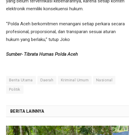
yang belum terverifikasi kebenarannya, karena setiap konten
elektronik memiliki konsekuensi hukum.
“Polda Aceh berkomitmen menangani setiap perkara secara
profesional, proporsional, dan transparan sesuai aturan
hukum yang berlaku,” tutup Joko
Sumber- Tibrata Humas Polda Aceh
Berita Utama
Daerah
Kriminal Umum
Nasional
Politik
BERITA LAINNYA