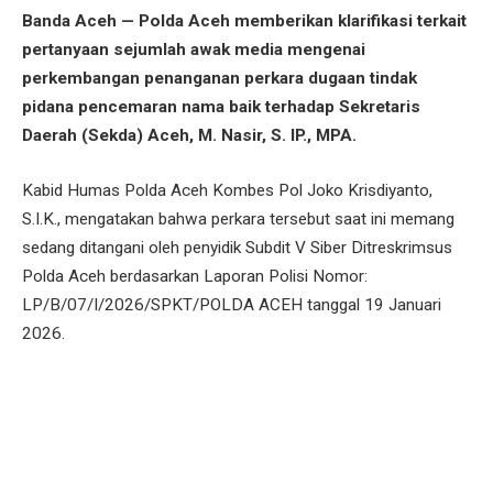
Banda Aceh — Polda Aceh memberikan klarifikasi terkait
pertanyaan sejumlah awak media mengenai
perkembangan penanganan perkara dugaan tindak
pidana pencemaran nama baik terhadap Sekretaris
Daerah (Sekda) Aceh, M. Nasir, S. IP., MPA.
Kabid Humas Polda Aceh Kombes Pol Joko Krisdiyanto,
S.I.K., mengatakan bahwa perkara tersebut saat ini memang
sedang ditangani oleh penyidik Subdit V Siber Ditreskrimsus
Polda Aceh berdasarkan Laporan Polisi Nomor:
LP/B/07/I/2026/SPKT/POLDA ACEH tanggal 19 Januari
2026.