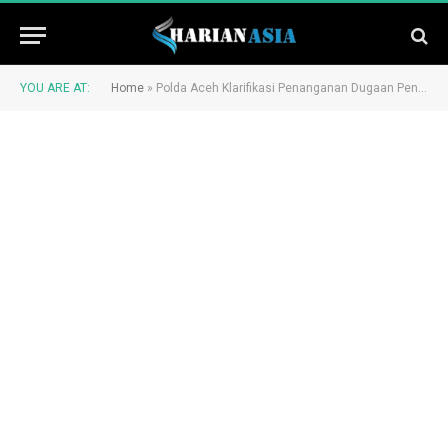
YOU ARE AT:
Home
»
Polda Aceh Klarifikasi Penanganan Dugaan Pencemaran Nama Baik terhadap Sekda Aceh