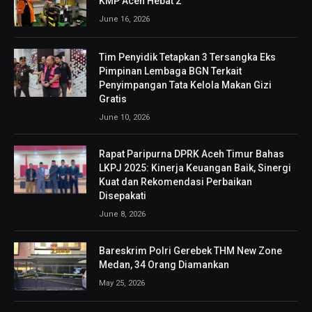
KMP Aceh Hebat 2
June 16, 2026
Tim Penyidik Tetapkan 3 Tersangka Eks
Pimpinan Lembaga BGN Terkait
Penyimpangan Tata Kelola Makan Gizi
Gratis
June 10, 2026
Rapat Paripurna DPRK Aceh Timur Bahas
LKPJ 2025: Kinerja Keuangan Baik, Sinergi
Kuat dan Rekomendasi Perbaikan
Disepakati
June 8, 2026
Bareskrim Polri Gerebek THM New Zone
Medan, 34 Orang Diamankan
May 25, 2026