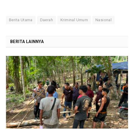
Berita Utama
Daerah
Kriminal Umum
Nasional
BERITA LAINNYA