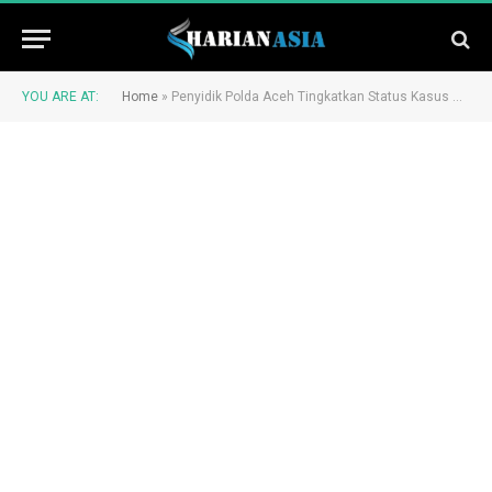
YOU ARE AT:
Home
»
Penyidik Polda Aceh Tingkatkan Status Kasus Dugaan Korupsi di Dinkes Aceh Tengah ke Penyidikan