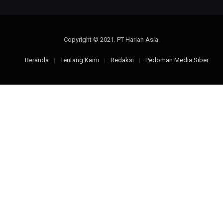
Copyright © 2021. PT Harian Asia.
Beranda
Tentang Kami
Redaksi
Pedoman Media Siber