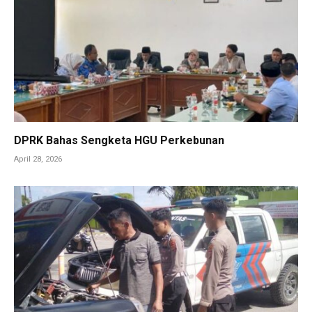
DPRK Bahas Sengketa HGU Perkebunan
April 28, 2026