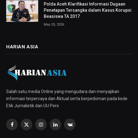
Polda Aceh Klarifikasi Informasi Dugaan
Penetapan Tersangka dalam Kasus Korupsi
Beasiswa TA 2017
May 20, 2026
HARIAN ASIA
Salah satu media Online yang mengudara dan menyajikan
informasi terpercaya dan Aktual serta berpedoman pada kede
Etik Jurnalistik dan UU Pers
Facebook
X
Instagram
LinkedIn
VKontakte
(Twitter)