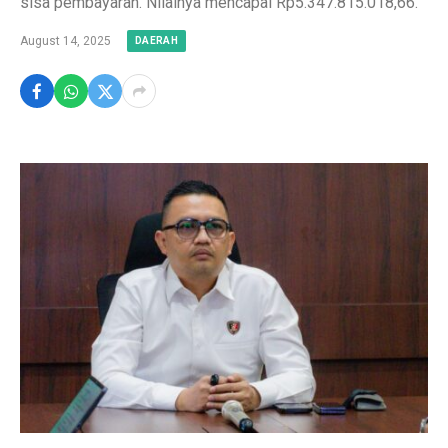
sisa pembayaran. Nilainya mencapai Rp5.347.815.018,66.
August 14, 2025
DAERAH