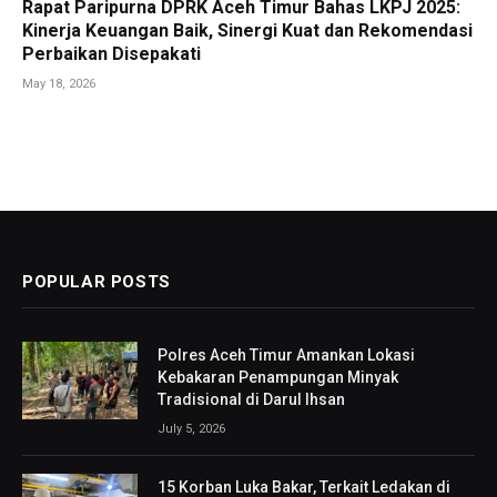
Rapat Paripurna DPRK Aceh Timur Bahas LKPJ 2025:
Kinerja Keuangan Baik, Sinergi Kuat dan Rekomendasi
Perbaikan Disepakati
May 18, 2026
POPULAR POSTS
Polres Aceh Timur Amankan Lokasi
Kebakaran Penampungan Minyak
Tradisional di Darul Ihsan
July 5, 2026
15 Korban Luka Bakar, Terkait Ledakan di