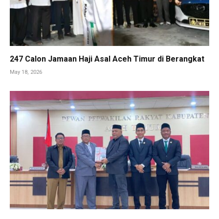
247 Calon Jamaan Haji Asal Aceh Timur di Berangkat
May 18, 2026