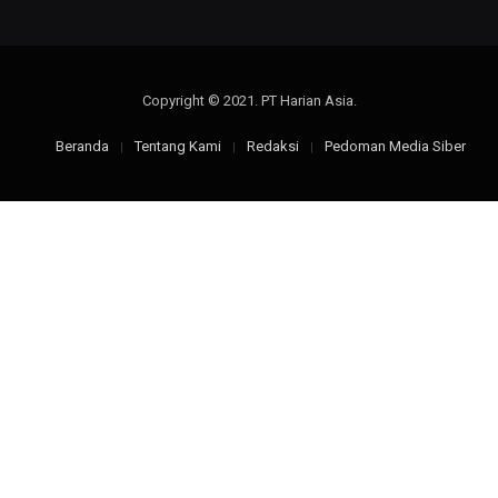
Copyright © 2021. PT Harian Asia.
Beranda
Tentang Kami
Redaksi
Pedoman Media Siber