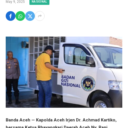
May 9, 2025
NASIONAL
Banda Aceh — Kapolda Aceh Irjen Dr. Achmad Kartiko,
bersama Ketua Bhayangkari Daerah Aceh Ny. Rani