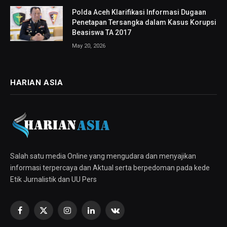
Polda Aceh Klarifikasi Informasi Dugaan
Penetapan Tersangka dalam Kasus Korupsi
Beasiswa TA 2017
May 20, 2026
HARIAN ASIA
Salah satu media Online yang mengudara dan menyajikan
informasi terpercaya dan Aktual serta berpedoman pada kede
Etik Jurnalistik dan UU Pers
Facebook
X
Instagram
LinkedIn
VKontakte
(Twitter)