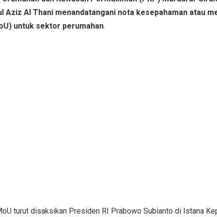
ul Aziz Al Thani menandatangani nota kesepahaman atau 
oU) untuk sektor perumahan
.
U turut disaksikan Presiden RI Prabowo Subianto di Istana Kep