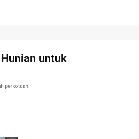
 Hunian untuk
ah perkotaan.