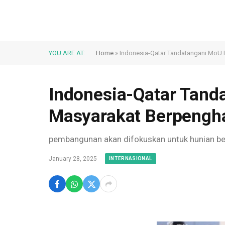
YOU ARE AT:
Home
»
Indonesia-Qatar Tandatangani MoU 
Indonesia-Qatar Tand
Masyarakat Berpengh
pembangunan akan difokuskan untuk hunian ben
January 28, 2025
INTERNASIONAL