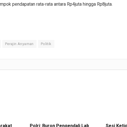
mpok pendapatan rata-rata antara Rp4juta hingga Rp8juta.
Perajin Anyaman
Politik
arakat
Polri: Buron Pengendali Lab
Sesi Keti