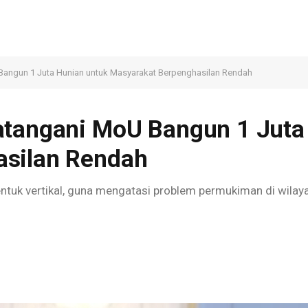
Bangun 1 Juta Hunian untuk Masyarakat Berpenghasilan Rendah
atangani MoU Bangun 1 Juta
asilan Rendah
tuk vertikal, guna mengatasi problem permukiman di wilay