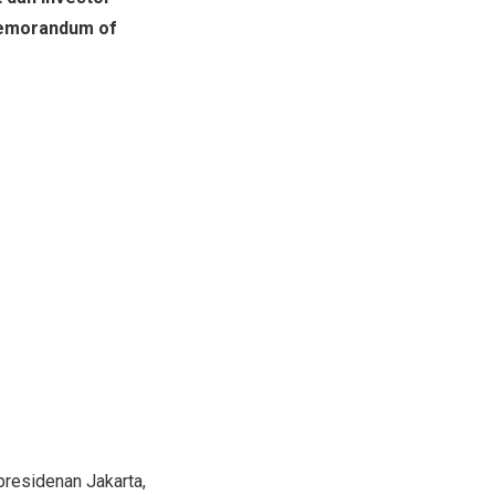
memorandum of
residenan Jakarta,