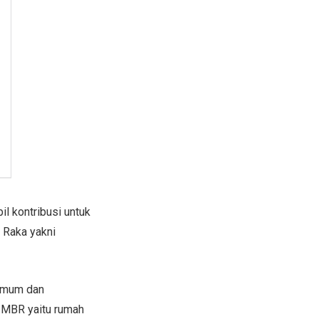
l kontribusi untuk
 Raka yakni
 Umum dan
 MBR yaitu rumah