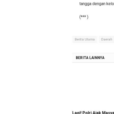
tangga dengan kelo
(*** )
Berita Utama
Daerah
BERITA LAINNYA
Lagi! Polri Ajak Masy