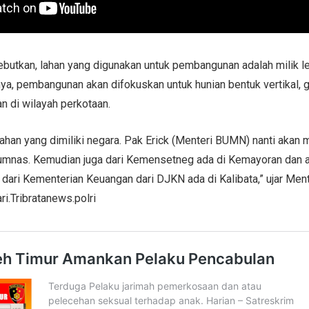
utkan, lahan yang digunakan untuk pembangunan adalah milik 
nya, pembangunan akan difokuskan untuk hunian bentuk vertikal,
 di wilayah perkotaan.
ahan yang dimiliki negara. Pak Erick (Menteri BUMN) nanti akan 
rumnas. Kemudian juga dari Kemensetneg ada di Kemayoran dan a
dari Kementerian Keuangan dari DJKN ada di Kalibata,” ujar Men
ari.Tribratanews.polri