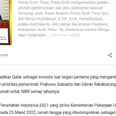
adikan Qatar sebagai investor luar negeri pertama yang mengambi
prioritas pemerintah Prabowo Subianto dan Gibran Rakabuming
umah untuk MBR setiap tahunnya.
 Perumahan Indonesia 2021 yang dirilis Kementerian Pekerjaan
pada 25 Maret 2022, rumah tangga yang dikelompokkan sebagai