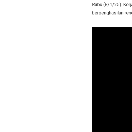
Rabu (8/1/25). Ker
berpenghasilan ren