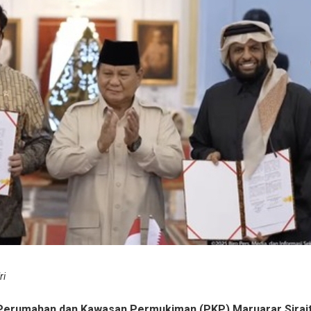
ri
 Perumahan dan Kawasan Permukiman (PKP) Maruarar Sirait