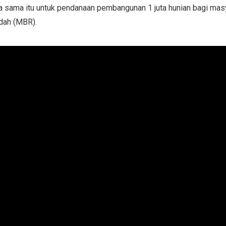
ja sama itu untuk pendanaan pembangunan 1 juta hunian bagi mas
dah (MBR).