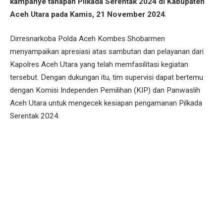
kampanye tahapan Pilkada Serentak 2024 di Kabupaten
Aceh Utara pada Kamis, 21 November 2024
.
Dirresnarkoba Polda Aceh Kombes Shobarmen
menyampaikan apresiasi atas sambutan dan pelayanan dari
Kapolres Aceh Utara yang telah memfasilitasi kegiatan
tersebut. Dengan dukungan itu, tim supervisi dapat bertemu
dengan Komisi Independen Pemilihan (KIP) dan Panwaslih
Aceh Utara untuk mengecek kesiapan pengamanan Pilkada
Serentak 2024.