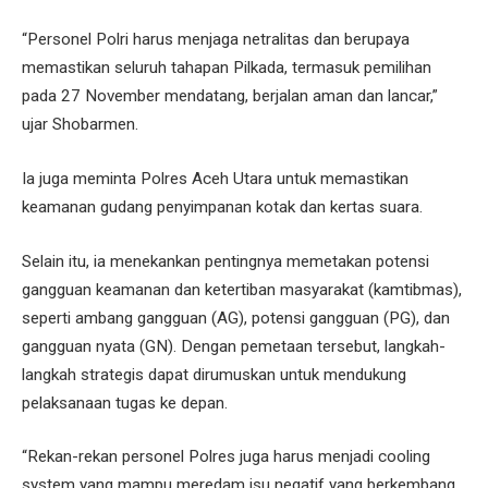
“Personel Polri harus menjaga netralitas dan berupaya
memastikan seluruh tahapan Pilkada, termasuk pemilihan
pada 27 November mendatang, berjalan aman dan lancar,”
ujar Shobarmen.
Ia juga meminta Polres Aceh Utara untuk memastikan
keamanan gudang penyimpanan kotak dan kertas suara.
Selain itu, ia menekankan pentingnya memetakan potensi
gangguan keamanan dan ketertiban masyarakat (kamtibmas),
seperti ambang gangguan (AG), potensi gangguan (PG), dan
gangguan nyata (GN). Dengan pemetaan tersebut, langkah-
langkah strategis dapat dirumuskan untuk mendukung
pelaksanaan tugas ke depan.
“Rekan-rekan personel Polres juga harus menjadi cooling
system yang mampu meredam isu negatif yang berkembang