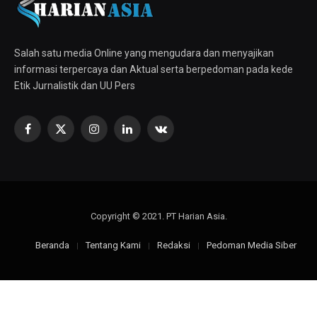
Salah satu media Online yang mengudara dan menyajikan
informasi terpercaya dan Aktual serta berpedoman pada kede
Etik Jurnalistik dan UU Pers
Facebook
X
Instagram
LinkedIn
VKontakte
(Twitter)
Copyright © 2021. PT Harian Asia.
Beranda
Tentang Kami
Redaksi
Pedoman Media Siber