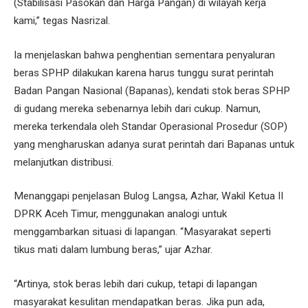
(Stabilisasi Pasokan dan Harga Pangan) di wilayah kerja
kami,” tegas Nasrizal.
Ia menjelaskan bahwa penghentian sementara penyaluran
beras SPHP dilakukan karena harus tunggu surat perintah
Badan Pangan Nasional (Bapanas), kendati stok beras SPHP
di gudang mereka sebenarnya lebih dari cukup. Namun,
mereka terkendala oleh Standar Operasional Prosedur (SOP)
yang mengharuskan adanya surat perintah dari Bapanas untuk
melanjutkan distribusi.
Menanggapi penjelasan Bulog Langsa, Azhar, Wakil Ketua II
DPRK Aceh Timur, menggunakan analogi untuk
menggambarkan situasi di lapangan. “Masyarakat seperti
tikus mati dalam lumbung beras,” ujar Azhar.
“Artinya, stok beras lebih dari cukup, tetapi di lapangan
masyarakat kesulitan mendapatkan beras. Jika pun ada,