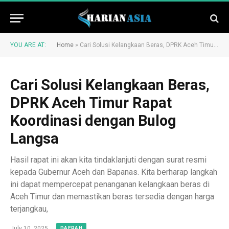
YOU ARE AT:
Home
»
Cari Solusi Kelangkaan Beras, DPRK Aceh Timur Rapat Koordinasi dengan Bulog Langsa
Cari Solusi Kelangkaan Beras,
DPRK Aceh Timur Rapat
Koordinasi dengan Bulog
Langsa
Hasil rapat ini akan kita tindaklanjuti dengan surat resmi
kepada Gubernur Aceh dan Bapanas. Kita berharap langkah
ini dapat mempercepat penanganan kelangkaan beras di
Aceh Timur dan memastikan beras tersedia dengan harga
terjangkau,
July 10, 2025
DAERAH