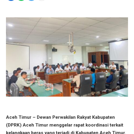
Aceh Timur – Dewan Perwakilan Rakyat Kabupaten
(DPRK) Aceh Timur menggelar rapat koordinasi terkait
kelangkaan beras yang terjadi di Kabupaten Aceh Timur.