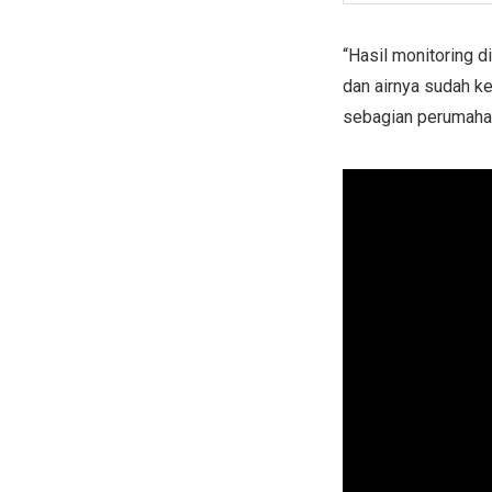
“Hasil monitoring 
dan airnya sudah k
sebagian perumahan