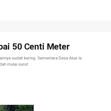
ai 50 Centi Meter
airnya sudah kering. Sementara Desa Alue Ie
ah mulai surut