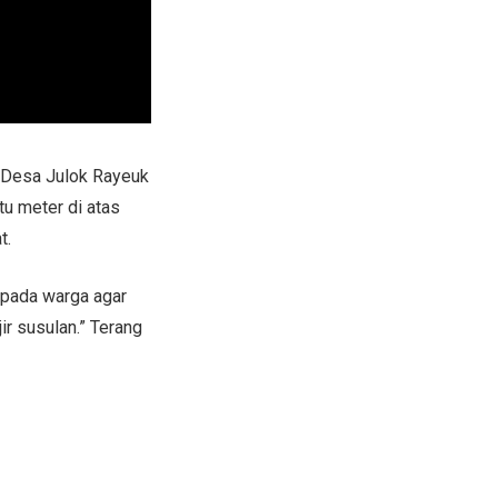
 Desa Julok Rayeuk
tu meter di atas
t.
epada warga agar
ir susulan.” Terang