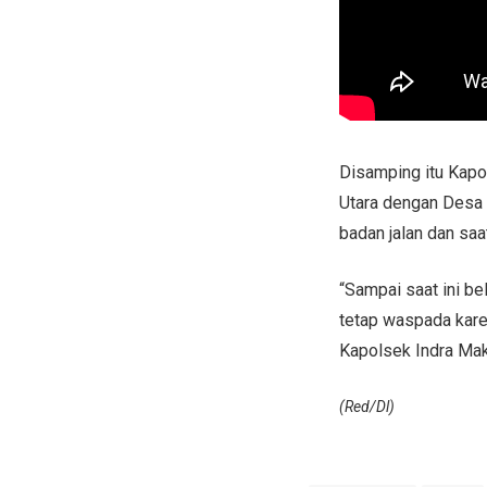
Disamping itu Kapo
Utara dengan Desa A
badan jalan dan saa
“Sampai saat ini 
tetap waspada karen
Kapolsek Indra Ma
(Red/Dl)