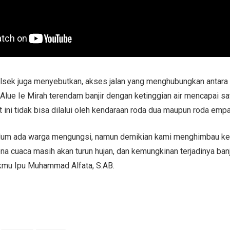
lsek juga menyebutkan, akses jalan yang menghubungkan antara
lue Ie Mirah terendam banjir dengan ketinggian air mencapai sa
t ini tidak bisa dilalui oleh kendaraan roda dua maupun roda empa
belum ada warga mengungsi, namun demikian kami menghimbau k
a cuaca masih akan turun hujan, dan kemungkinan terjadinya banj
kmu Ipu Muhammad Alfata, S.AB.