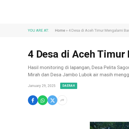
YOU ARE AT:
Home
»
4 Desa di Aceh Timur Mengalami Banj
4 Desa di Aceh Timur 
Hasil monitoring di lapangan, Desa Pelita Sag
Mirah dan Desa Jambo Lubok air masih mengg
January 29, 2025
DAERAH