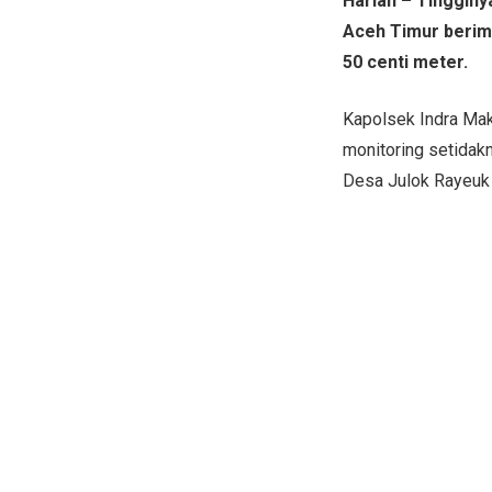
Harian – Tingginy
Aceh Timur berim
50 centi meter.
Kapolsek Indra Mak
monitoring setidak
Desa Julok Rayeuk 