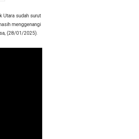
k Utara sudah surut
 masih menggenangi
sa, (28/01/2025).