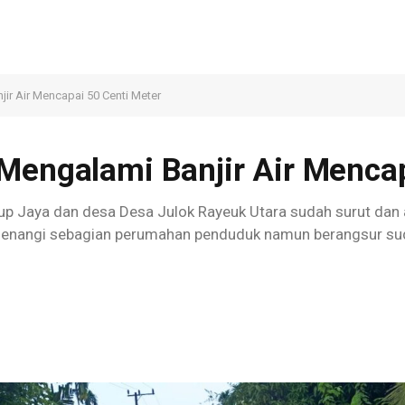
ir Air Mencapai 50 Centi Meter
Mengalami Banjir Air Mencap
oup Jaya dan desa Desa Julok Rayeuk Utara sudah surut dan 
enangi sebagian perumahan penduduk namun berangsur sud