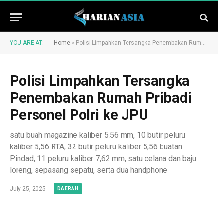
YOU ARE AT:
Home
»
Polisi Limpahkan Tersangka Penembakan Rumah Pribadi Personel Polri ke JPU
Polisi Limpahkan Tersangka
Penembakan Rumah Pribadi
Personel Polri ke JPU
satu buah magazine kaliber 5,56 mm, 10 butir peluru
kaliber 5,56 RTA, 32 butir peluru kaliber 5,56 buatan
Pindad, 11 peluru kaliber 7,62 mm, satu celana dan baju
loreng, sepasang sepatu, serta dua handphone
July 25, 2025
DAERAH