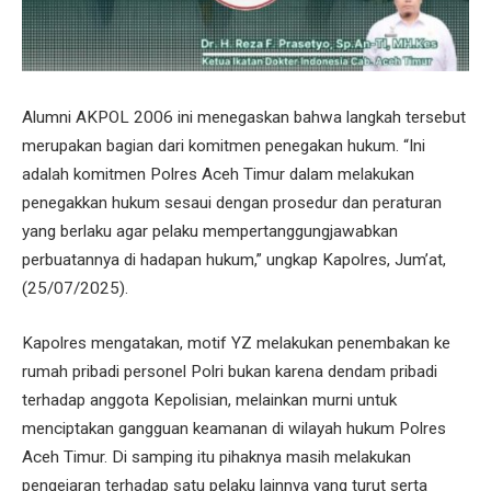
Alumni AKPOL 2006 ini menegaskan bahwa langkah tersebut
merupakan bagian dari komitmen penegakan hukum. “Ini
adalah komitmen Polres Aceh Timur dalam melakukan
penegakkan hukum sesaui dengan prosedur dan peraturan
yang berlaku agar pelaku mempertanggungjawabkan
perbuatannya di hadapan hukum,” ungkap Kapolres, Jum’at,
(25/07/2025).
Kapolres mengatakan, motif YZ melakukan penembakan ke
rumah pribadi personel Polri bukan karena dendam pribadi
terhadap anggota Kepolisian, melainkan murni untuk
menciptakan gangguan keamanan di wilayah hukum Polres
Aceh Timur. Di samping itu pihaknya masih melakukan
pengejaran terhadap satu pelaku lainnya yang turut serta