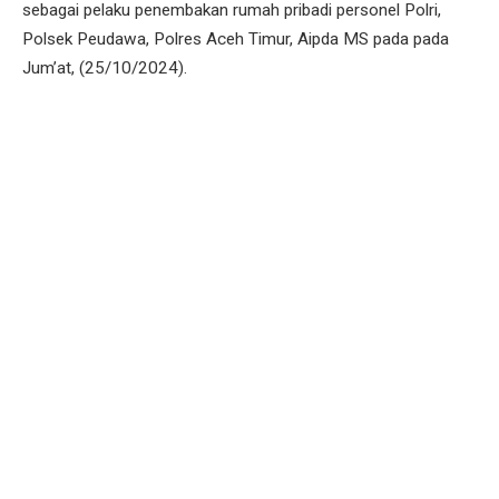
sebagai pelaku penembakan rumah pribadi personel Polri,
Polsek Peudawa, Polres Aceh Timur, Aipda MS pada pada
Jum’at, (25/10/2024).