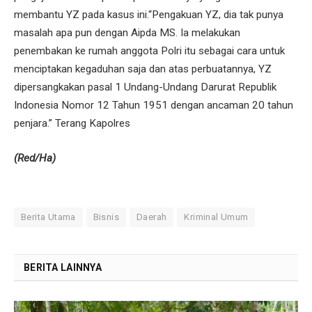
membantu YZ pada kasus ini.“Pengakuan YZ, dia tak punya
masalah apa pun dengan Aipda MS. Ia melakukan
penembakan ke rumah anggota Polri itu sebagai cara untuk
menciptakan kegaduhan saja dan atas perbuatannya, YZ
dipersangkakan pasal 1 Undang-Undang Darurat Republik
Indonesia Nomor 12 Tahun 1951 dengan ancaman 20 tahun
penjara.” Terang Kapolres
(Red/Ha)
Berita Utama
Bisnis
Daerah
Kriminal Umum
BERITA LAINNYA