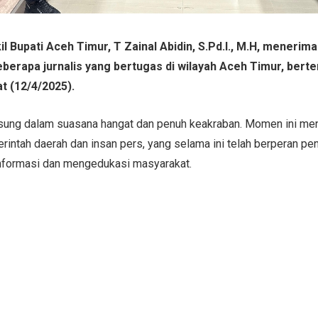
l Bupati Aceh Timur, T Zainal Abidin, S.Pd.I., M.H, menerim
beberapa jurnalis yang bertugas di wilayah Aceh Timur, bert
t (12/4/2025).
ung dalam suasana hangat dan penuh keakraban. Momen ini menj
rintah daerah dan insan pers, yang selama ini telah berperan pe
nformasi dan mengedukasi masyarakat.