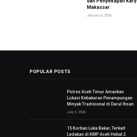
dan Penyekapan Kary
Makassar
January 6, 2026
POPULAR POSTS
Polres Aceh Timur Amankan
Lokasi Kebakaran Penampungan
Minyak Tradisional di Darul Ihsan
July 5, 2026
15 Korban Luka Bakar, Terkait
Ledakan di KMP Aceh Hebat 2