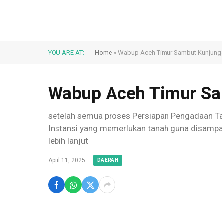
YOU ARE AT:
Home
»
Wabup Aceh Timur Sambut Kunjungan
Wabup Aceh Timur Sam
setelah semua proses Persiapan Pengadaan T
Instansi yang memerlukan tanah guna disampai
lebih lanjut
April 11, 2025
DAERAH