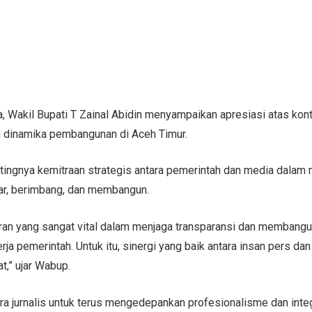
Wakil Bupati T Zainal Abidin menyampaikan apresiasi atas kontri
 dinamika pembangunan di Aceh Timur.
ingnya kemitraan strategis antara pemerintah dan media dala
ar, berimbang, dan membangun.
ran yang sangat vital dalam menjaga transparansi dan membang
erja pemerintah. Untuk itu, sinergi yang baik antara insan pers d
at,” ujar Wabup.
ara jurnalis untuk terus mengedepankan profesionalisme dan inte