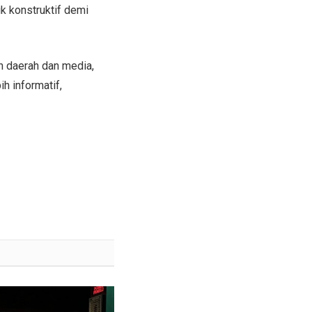
ik konstruktif demi
h daerah dan media,
 informatif,