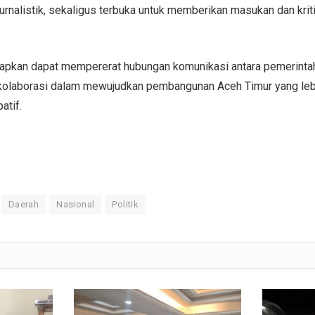
urnalistik, sekaligus terbuka untuk memberikan masukan dan krit
harapkan dapat mempererat hubungan komunikasi antara pemerinta
olaborasi dalam mewujudkan pembangunan Aceh Timur yang lebih
atif.
Daerah
Nasional
Politik