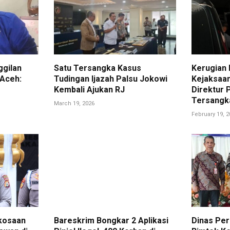
gilan
Satu Tersangka Kasus
Kerugian 
 Aceh:
Tudingan Ijazah Palsu Jokowi
Kejaksaa
Kembali Ajukan RJ
Direktur 
Tersangk
March 19, 2026
February 19, 
kosaan
Bareskrim Bongkar 2 Aplikasi
Dinas Per