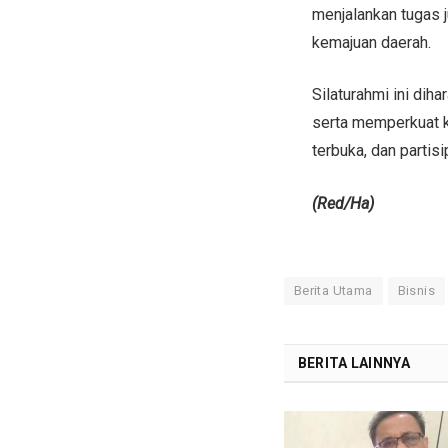
menjalankan tugas j
kemajuan daerah.
Silaturahmi ini di
serta memperkuat k
terbuka, dan partisip
(Red/Ha)
Berita Utama
Bisnis
BERITA LAINNYA