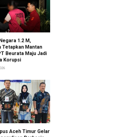
Negara 1.2 M,
n Tetapkan Mantan
PT Beurata Maju Jadi
a Korupsi
2026
pus Aceh Timur Gelar