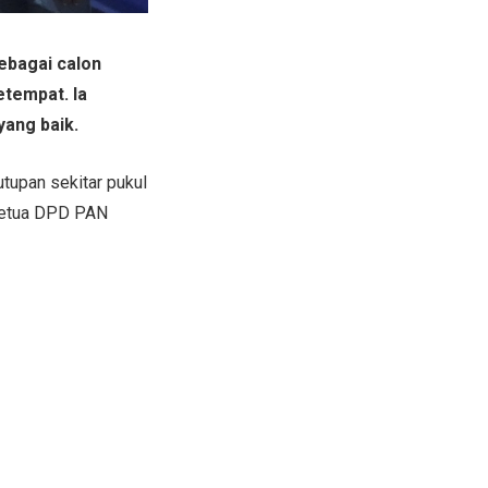
sebagai calon
tempat. Ia
yang baik.
tupan sekitar pukul
Ketua DPD PAN