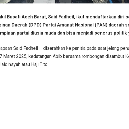
l Bupati Aceh Barat, Said Fadheil, ikut mendaftarkan diri 
inan Daerah (DPD) Partai Amanat Nasional (PAN) daerah se
mpinan partai diusia muda dan bisa menjadi penerus politik 
paan Said Fadheil – diserahkan ke panitia pada saat jelang penu
 17 Maret 2025, kedatangan Abib bersama rombongan disambut 
aidinsyah atau Haji Tito.