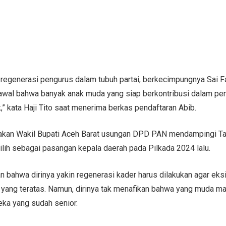
regenerasi pengurus dalam tubuh partai, berkecimpungnya Sai 
 awal bahwa banyak anak muda yang siap berkontribusi dalam p
ik,” kata Haji Tito saat menerima berkas pendaftaran Abib.
akan Wakil Bupati Aceh Barat usungan DPD PAN mendampingi Ta
ilih sebagai pasangan kepala daerah pada Pilkada 2024 lalu.
an bahwa dirinya yakin regenerasi kader harus dilakukan agar ek
 yang teratas. Namun, dirinya tak menafikan bahwa yang muda ma
ka yang sudah senior.