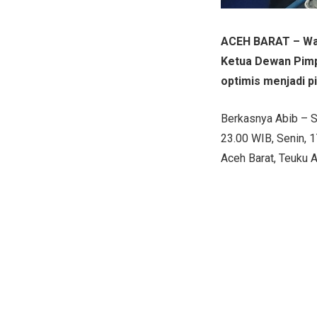
ACEH BARAT – Waki
Ketua Dewan Pimp
optimis menjadi pi
Berkasnya Abib – Sa
23.00 WIB, Senin,
Aceh Barat, Teuku Al