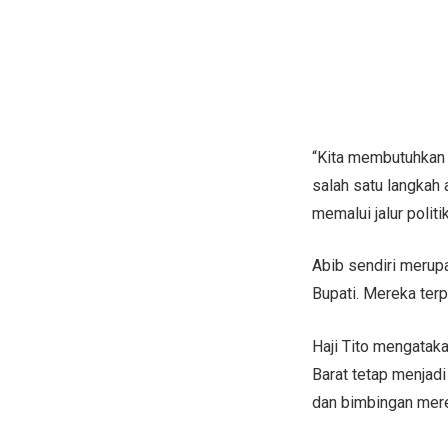
“Kita membutuhkan 
salah satu langkah
memalui jalur polit
Abib sendiri merup
Bupati. Mereka terp
Haji Tito mengatak
Barat tetap menjadi
dan bimbingan mere