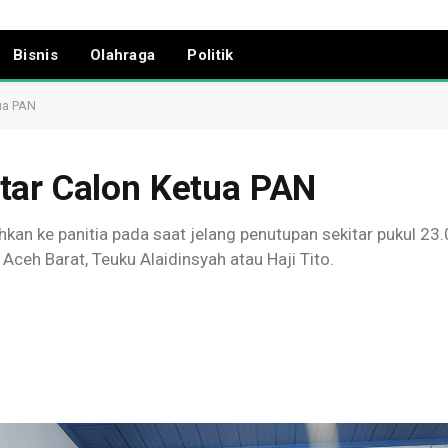
Bisnis
Olahraga
Politik
ua PAN
tar Calon Ketua PAN
hkan ke panitia pada saat jelang penutupan sekitar pukul 23
h Barat, Teuku Alaidinsyah atau Haji Tito.