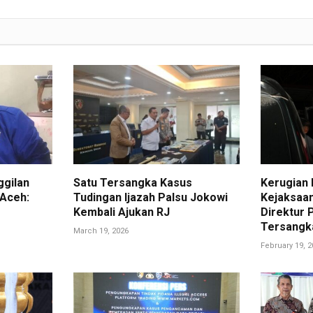
gilan
Satu Tersangka Kasus
Kerugian 
 Aceh:
Tudingan Ijazah Palsu Jokowi
Kejaksaa
Kembali Ajukan RJ
Direktur 
Tersangk
March 19, 2026
February 19, 