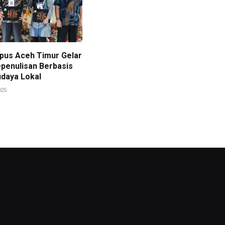
pus Aceh Timur Gelar
penulisan Berbasis
daya Lokal
025