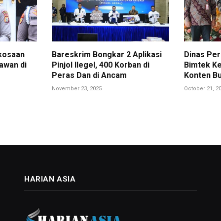
kosaan
Bareskrim Bongkar 2 Aplikasi
Dinas Per
awan di
Pinjol Ilegel, 400 Korban di
Bimtek Ke
Peras Dan di Ancam
Konten Bu
November 23, 2025
October 21, 2
HARIAN ASIA