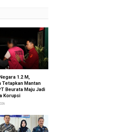
Negara 1.2 M,
n Tetapkan Mantan
PT Beurata Maju Jadi
a Korupsi
2026