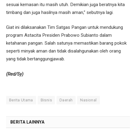
sesuai kemasan itu masih utuh. Demikian juga beratnya kita
timbang dan juga hasilnya masih aman,” sebutnya lagi.
Giat ini dilaksanakan Tim Satgas Pangan untuk mendukung
program Astacita Presiden Prabowo Subianto dalam
ketahanan pangan. Salah satunya memastikan barang pokok
seperti minyak aman dan tidak disalahgunakan oleh orang
yang tidak bertanggungjawab.
(Red/Sy)
Berita Utama
Bisnis
Daerah
Nasional
BERITA LAINNYA