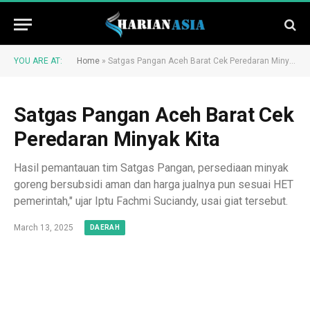
YOU ARE AT:
Home
»
Satgas Pangan Aceh Barat Cek Peredaran Minyak Kita
Satgas Pangan Aceh Barat Cek
Peredaran Minyak Kita
Hasil pemantauan tim Satgas Pangan, persediaan minyak
goreng bersubsidi aman dan harga jualnya pun sesuai HET
pemerintah," ujar Iptu Fachmi Suciandy, usai giat tersebut.
March 13, 2025
DAERAH