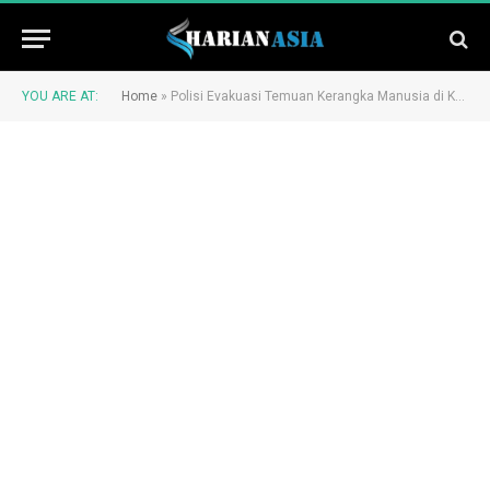
YOU ARE AT:
Home
»
Polisi Evakuasi Temuan Kerangka Manusia di Kebun Kelapa