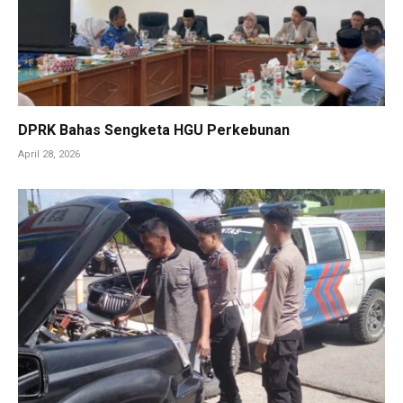
DPRK Bahas Sengketa HGU Perkebunan
April 28, 2026