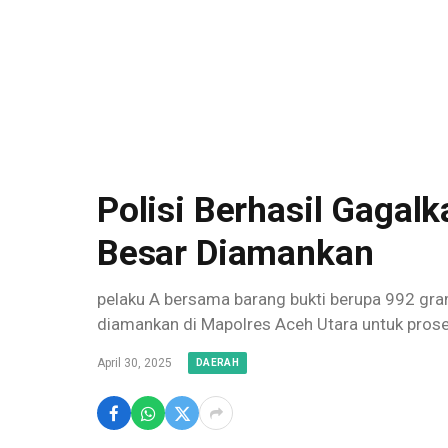
Polisi Berhasil Gaga
Besar Diamankan
pelaku A bersama barang bukti berupa 992 gram 
diamankan di Mapolres Aceh Utara untuk proses 
April 30, 2025
DAERAH