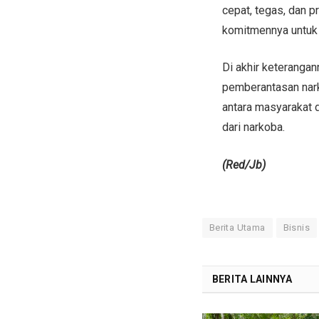
cepat, tegas, dan 
komitmennya untuk 
Di akhir keterangan
pemberantasan nark
antara masyarakat
dari narkoba.
(Red/Jb)
Berita Utama
Bisnis
BERITA LAINNYA