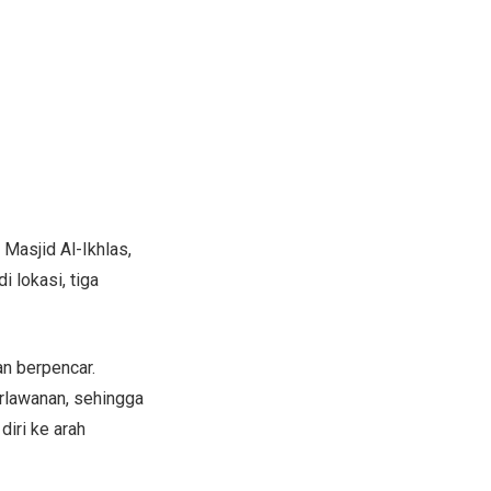
Masjid Al-Ikhlas,
 lokasi, tiga
an berpencar.
rlawanan, sehingga
diri ke arah