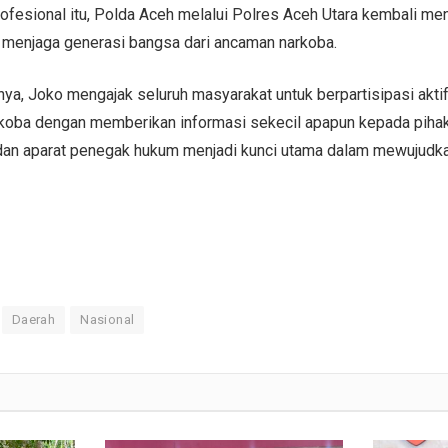
profesional itu, Polda Aceh melalui Polres Aceh Utara kembali m
menjaga generasi bangsa dari ancaman narkoba.
nya, Joko mengajak seluruh masyarakat untuk berpartisipasi akti
oba dengan memberikan informasi sekecil apapun kepada pihak 
 dan aparat penegak hukum menjadi kunci utama dalam mewujudk
Daerah
Nasional