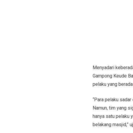
Menyadari keberada
Gampong Keude Bago
pelaku yang berada 
“Para pelaku sadar 
Namun, tim yang si
hanya satu pelaku y
belakang masjid,” u