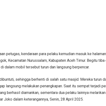
an petugas, kendaraan para pelaku kemudian masuk ke halaman 
k, Kecamatan Nurussalam, Kabupaten Aceh Timur. Begitu tiba di
di dalam mobil tersebut turun dan langsung berpencar.
dibuntuti, sehingga berhenti di salah satu masjid. Mereka turun d
gap langsung melakukan penangkapan. Saat itu sempat terjadi pe
ang berhasil diamankan, sementara dua pelaku lainnya melarikan 
jar Joko dalam keterangannya, Senin, 28 April 2025.