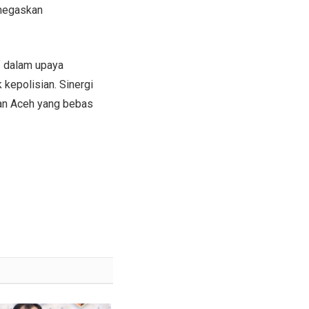
enegaskan
f dalam upaya
kepolisian. Sinergi
an Aceh yang bebas