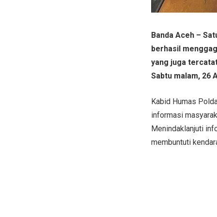
Banda Aceh – Sat
berhasil menggag
yang juga tercata
Sabtu malam, 26 A
Kabid Humas Polda
informasi masyarak
Menindaklanjuti in
membuntuti kendara