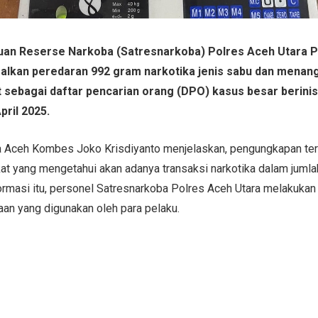
uan Reserse Narkoba (Satresnarkoba) Polres Aceh Utara 
alkan peredaran 992 gram narkotika jenis sabu dan menang
t sebagai daftar pencarian orang (DPO) kasus besar berinisi
pril 2025.
 Aceh Kombes Joko Krisdiyanto menjelaskan, pengungkapan ter
at yang mengetahui akan adanya transaksi narkotika dalam jumla
formasi itu, personel Satresnarkoba Polres Aceh Utara melakukan
an yang digunakan oleh para pelaku.