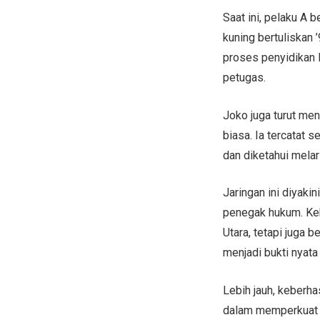
Saat ini, pelaku A
kuning bertuliskan 
proses penyidikan l
petugas.
Joko juga turut me
biasa. Ia tercatat
dan diketahui melar
Jaringan ini diyaki
penegak hukum. Keb
Utara, tetapi juga b
menjadi bukti nyat
Lebih jauh, keberha
dalam memperkuat k