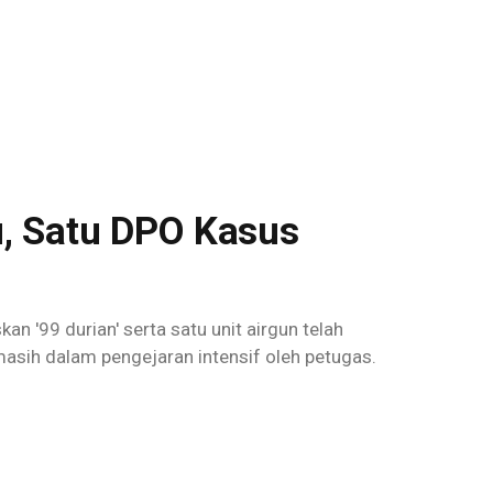
u, Satu DPO Kasus
n '99 durian' serta satu unit airgun telah
masih dalam pengejaran intensif oleh petugas.