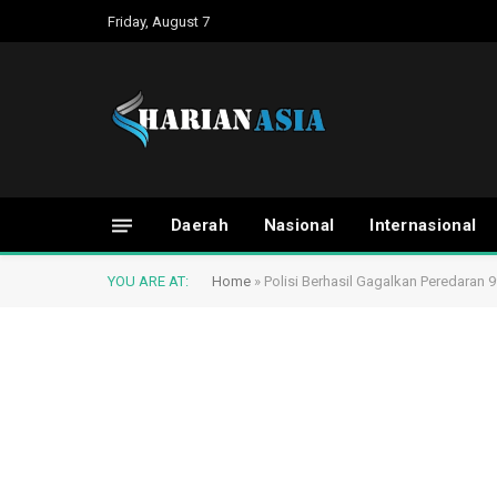
Friday, August 7
Daerah
Nasional
Internasional
YOU ARE AT:
Home
»
Polisi Berhasil Gagalkan Peredaran