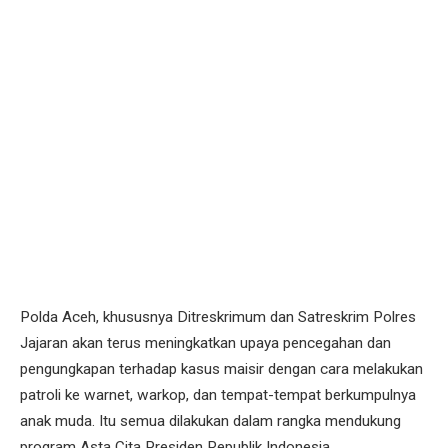
Polda Aceh, khususnya Ditreskrimum dan Satreskrim Polres
Jajaran akan terus meningkatkan upaya pencegahan dan
pengungkapan terhadap kasus maisir dengan cara melakukan
patroli ke warnet, warkop, dan tempat-tempat berkumpulnya
anak muda. Itu semua dilakukan dalam rangka mendukung
program Asta Cita Presiden Republik Indonesia.