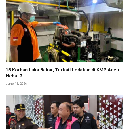
15 Korban Luka Bakar, Terkait Ledakan di KMP Aceh
Hebat 2
June 16, 2026