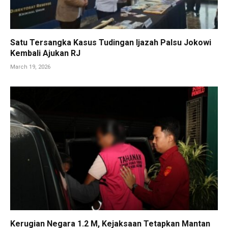
Satu Tersangka Kasus Tudingan Ijazah Palsu Jokowi
Kembali Ajukan RJ
March 19, 2026
Kerugian Negara 1.2 M, Kejaksaan Tetapkan Mantan