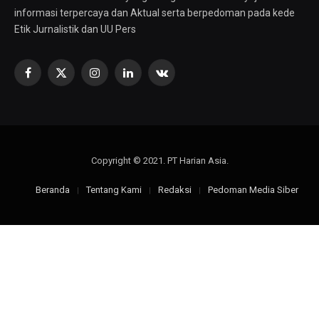
informasi terpercaya dan Aktual serta berpedoman pada kede
Etik Jurnalistik dan UU Pers
Facebook
X
Instagram
LinkedIn
VKontakte
(Twitter)
Copyright © 2021. PT Harian Asia.
Beranda
Tentang Kami
Redaksi
Pedoman Media Siber