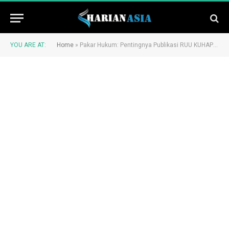
YOU ARE AT:
Home
»
Pakar Hukum: Pentingnya Publikasi RUU KUHAP dan RUU Kejaksaan