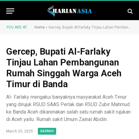
YOU ARE AT:
Home
»
Gercep, Bupati Al-Farlaky Tinjau Lahan Pembangunan Rumah Singgah Warga Aceh Timur di Banda
Gercep, Bupati Al-Farlaky
Tinjau Lahan Pembangunan
Rumah Singgah Warga Aceh
Timur di Banda
Al- Farlaky mengakui banyaknya masyarakat Aceh Timur
yang dirujuk RSUD SAAS Perlak dan RSUD Zubir Mahmud
ke Banda Aceh dikarenakan salah satu rumah sakit rujukan
di Aceh yaitu Rumah sakit Umum Zainal Abidin .
March 25, 2025
DAERAH