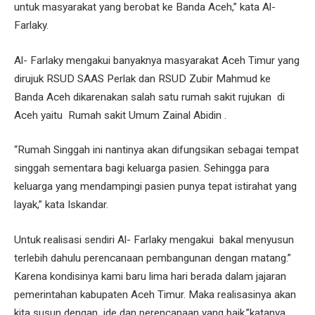
untuk masyarakat yang berobat ke Banda Aceh,” kata Al-
Farlaky.
Al- Farlaky mengakui banyaknya masyarakat Aceh Timur yang
dirujuk RSUD SAAS Perlak dan RSUD Zubir Mahmud ke
Banda Aceh dikarenakan salah satu rumah sakit rujukan di
Aceh yaitu Rumah sakit Umum Zainal Abidin .
“Rumah Singgah ini nantinya akan difungsikan sebagai tempat
singgah sementara bagi keluarga pasien. Sehingga para
keluarga yang mendampingi pasien punya tepat istirahat yang
layak,” kata Iskandar.
Untuk realisasi sendiri Al- Farlaky mengakui bakal menyusun
terlebih dahulu perencanaan pembangunan dengan matang.”
Karena kondisinya kami baru lima hari berada dalam jajaran
pemerintahan kabupaten Aceh Timur. Maka realisasinya akan
kita susun dengan ide dan perencanaan yang baik,”katanya.