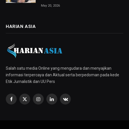
May 20, 2026
HARIAN ASIA
Salah satu media Online yang mengudara dan menyajikan
informasi terpercaya dan Aktual serta berpedoman pada kede
Etik Jurnalistik dan UU Pers
Facebook
X
Instagram
LinkedIn
VKontakte
(Twitter)