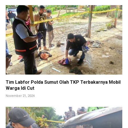
Tim Labfor Polda Sumut Olah TKP Terbakarnya Mobil
Warga Idi Cut
November 21, 2024