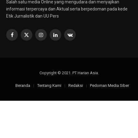
Salah satu media Online yang mengudara dan menyajikan
informasi terpercaya dan Aktual serta berpedoman pada kede
Etik Jurnalistik dan UU Pers
Facebook
X
Instagram
LinkedIn
VKontakte
(Twitter)
Copyright © 2021. PT Harian Asia.
Beranda
Tentang Kami
Redaksi
Pedoman Media Siber