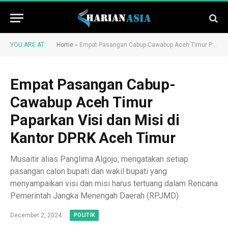
YOU ARE AT:
Home
»
Empat Pasangan Cabup-Cawabup Aceh Timur Paparkan Visi dan Misi di Kantor DPRK Aceh Timur
Empat Pasangan Cabup-
Cawabup Aceh Timur
Paparkan Visi dan Misi di
Kantor DPRK Aceh Timur
Musaitir alias Panglima Algojo, mengatakan setiap
pasangan calon bupati dan wakil bupati yang
menyampaikan visi dan misi harus tertuang dalam Rencana
Pemerintah Jangka Menengah Daerah (RPJMD).
December 2, 2024
POLITIK