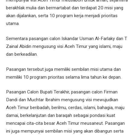
mempunyai visi Aceh Timur meusaboh untuk aman, sejahtera
berakhlak mulia dan bermartabat dan terdapat 20 misi yang
akan dijalankan, serta 10 program kerja menjadi prioritas
utama.
Sementara pasangan calon Iskandar Usman Al-Farlaky dan T
Zainal Abidin mengusung visi Aceh Timur yang islami, maju
dan berkeadilan.
Pasangan tersebut juga memiliki sembilan misi utama dan
memiliki 10 program prioritas selama lima tahun ke depan.
Pasangan Calon Bupati Terakhir, pasangan calon Firman
Dandi dan Muchtar Ibrahim mengusung visi mewujudkan
Aceh Timur beribadah, berilmu, cerdas, islami, bahagia, maju
damai, berkelanjutan dan baraqah sebagai pondasi kuat
mencapai cita-cita besar Aceh Timur meusaneut. Pasangan
ini juga mempunyai sembilan misi yang akan dibangun serta