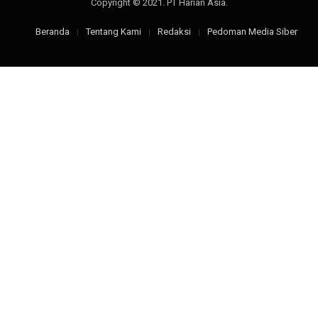
Copyright © 2021. PT Harian Asia.
Beranda
Tentang Kami
Redaksi
Pedoman Media Siber