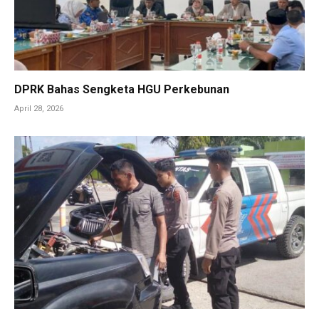
DPRK Bahas Sengketa HGU Perkebunan
April 28, 2026