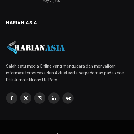
May 20, 2026
HARIAN ASIA
Salah satu media Online yang mengudara dan menyajikan
informasi terpercaya dan Aktual serta berpedoman pada kede
Etik Jurnalistik dan UU Pers
Facebook
X
Instagram
LinkedIn
VKontakte
(Twitter)