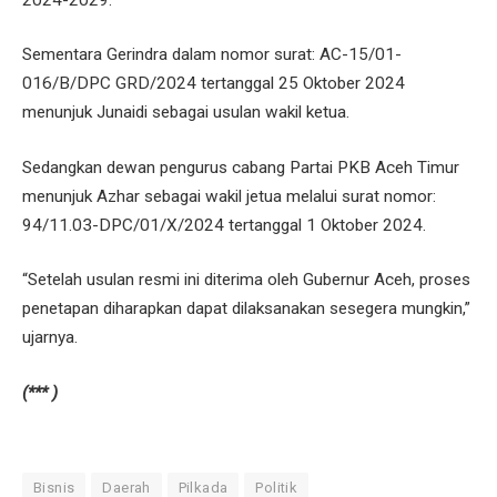
Sementara Gerindra dalam nomor surat: AC-15/01-
016/B/DPC GRD/2024 tertanggal 25 Oktober 2024
menunjuk Junaidi sebagai usulan wakil ketua.
Sedangkan dewan pengurus cabang Partai PKB Aceh Timur
menunjuk Azhar sebagai wakil jetua melalui surat nomor:
94/11.03-DPC/01/X/2024 tertanggal 1 Oktober 2024.
“Setelah usulan resmi ini diterima oleh Gubernur Aceh, proses
penetapan diharapkan dapat dilaksanakan sesegera mungkin,”
ujarnya.
(*** )
Bisnis
Daerah
Pilkada
Politik