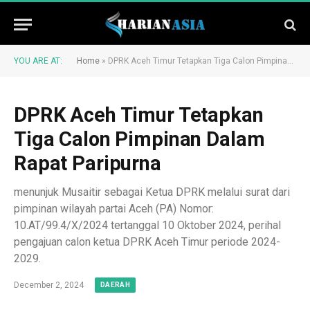
YOU ARE AT:
Home
»
DPRK Aceh Timur Tetapkan Tiga Calon Pimpinan Dalam Rapat Paripurna
DPRK Aceh Timur Tetapkan
Tiga Calon Pimpinan Dalam
Rapat Paripurna
menunjuk Musaitir sebagai Ketua DPRK melalui surat dari
pimpinan wilayah partai Aceh (PA) Nomor:
10.AT/99.4/X/2024 tertanggal 10 Oktober 2024, perihal
pengajuan calon ketua DPRK Aceh Timur periode 2024-
2029.
December 2, 2024
DAERAH