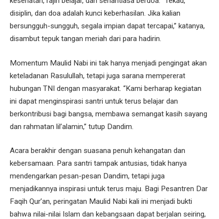
kesehatan, rajin belajar, dan senantiasa berdoa. “Tekad,
disiplin, dan doa adalah kunci keberhasilan. Jika kalian
bersungguh-sungguh, segala impian dapat tercapai,” katanya,
disambut tepuk tangan meriah dari para hadirin.
Momentum Maulid Nabi ini tak hanya menjadi pengingat akan
keteladanan Rasulullah, tetapi juga sarana mempererat
hubungan TNI dengan masyarakat. “Kami berharap kegiatan
ini dapat menginspirasi santri untuk terus belajar dan
berkontribusi bagi bangsa, membawa semangat kasih sayang
dan rahmatan lil’alamin,” tutup Dandim.
Acara berakhir dengan suasana penuh kehangatan dan
kebersamaan. Para santri tampak antusias, tidak hanya
mendengarkan pesan-pesan Dandim, tetapi juga
menjadikannya inspirasi untuk terus maju. Bagi Pesantren Dar
Faqih Qur’an, peringatan Maulid Nabi kali ini menjadi bukti
bahwa nilai-nilai Islam dan kebangsaan dapat berjalan seiring,