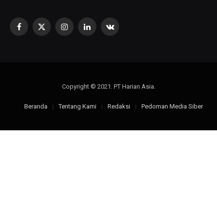
Facebook
X
Instagram
LinkedIn
VKontakte
(Twitter)
Copyright © 2021. PT Harian Asia.
Beranda
Tentang Kami
Redaksi
Pedoman Media Siber