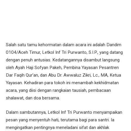
Salah satu tamu kehormatan dalam acara ini adalah Dandim
0104/Aceh Timur, Letkol Inf Tri Purwanto, S.I.P., yang datang
dengan penuh antusias. Kedatangannya disambut langsung
oleh Ayah Haji Sofyan Pakeh, Pembina Yayasan Pesantren
Dar Faqih Qur’an, dan Abu Dr. Awwaluz Zikri, Lc., MA, Ketua
Yayasan. Kehadiran para tokoh ini menambah kekhidmatan
acara, yang diisi dengan rangkaian tausiah, pembacaan
shalawat, dan doa bersama.
Dalam sambutannya, Letkol Inf Tri Purwanto menyampaikan
pesan yang menyentuh hati, terutama bagi para santri. Ia
mengingatkan pentingnya meneladani sifat dan akhlak