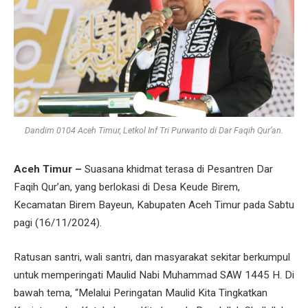
Dandim 0104 Aceh Timur, Letkol Inf Tri Purwanto di Dar Faqih Qur’an.
Aceh Timur –
Suasana khidmat terasa di Pesantren Dar
Faqih Qur’an, yang berlokasi di Desa Keude Birem,
Kecamatan Birem Bayeun, Kabupaten Aceh Timur pada Sabtu
pagi (16/11/2024).
Ratusan santri, wali santri, dan masyarakat sekitar berkumpul
untuk memperingati Maulid Nabi Muhammad SAW 1445 H. Di
bawah tema, “Melalui Peringatan Maulid Kita Tingkatkan