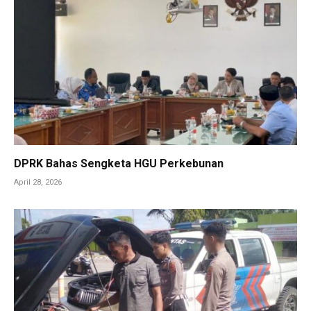
DPRK Bahas Sengketa HGU Perkebunan
April 28, 2026