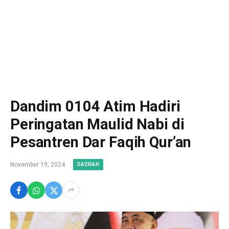
Dandim 0104 Atim Hadiri
Peringatan Maulid Nabi di
Pesantren Dar Faqih Qur’an
November 19, 2024
DAERAH