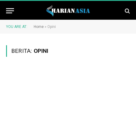
YOU ARE AT:
Home
»
Opini
BERITA:
OPINI