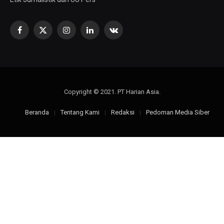
Facebook
X
Instagram
LinkedIn
VKontakte
(Twitter)
Copyright © 2021. PT Harian Asia.
Beranda
Tentang Kami
Redaksi
Pedoman Media Siber