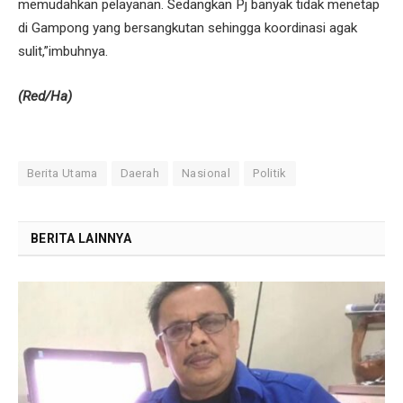
memudahkan pelayanan. Sedangkan Pj banyak tidak menetap
di Gampong yang bersangkutan sehingga koordinasi agak
sulit,”imbuhnya.
(Red/Ha)
Berita Utama
Daerah
Nasional
Politik
BERITA LAINNYA