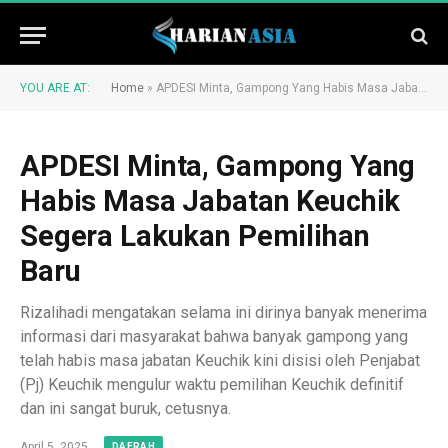
YOU ARE AT:
Home
»
APDESI Minta, Gampong Yang Habis Masa Jabatan Keuchik Segera Lakukan Pemilihan Baru
APDESI Minta, Gampong Yang
Habis Masa Jabatan Keuchik
Segera Lakukan Pemilihan
Baru
Rizalihadi mengatakan selama ini dirinya banyak menerima
informasi dari masyarakat bahwa banyak gampong yang
telah habis masa jabatan Keuchik kini disisi oleh Penjabat
(Pj) Keuchik mengulur waktu pemilihan Keuchik definitif
dan ini sangat buruk, cetusnya.
April 5, 2025
DAERAH