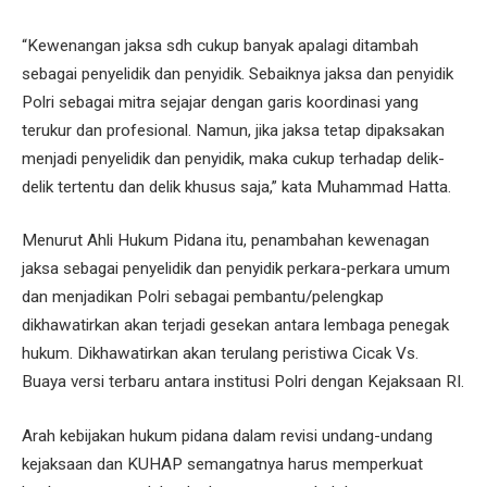
“Kewenangan jaksa sdh cukup banyak apalagi ditambah
sebagai penyelidik dan penyidik. Sebaiknya jaksa dan penyidik
Polri sebagai mitra sejajar dengan garis koordinasi yang
terukur dan profesional. Namun, jika jaksa tetap dipaksakan
menjadi penyelidik dan penyidik, maka cukup terhadap delik-
delik tertentu dan delik khusus saja,” kata Muhammad Hatta.
Menurut Ahli Hukum Pidana itu, penambahan kewenagan
jaksa sebagai penyelidik dan penyidik perkara-perkara umum
dan menjadikan Polri sebagai pembantu/pelengkap
dikhawatirkan akan terjadi gesekan antara lembaga penegak
hukum. Dikhawatirkan akan terulang peristiwa Cicak Vs.
Buaya versi terbaru antara institusi Polri dengan Kejaksaan RI.
Arah kebijakan hukum pidana dalam revisi undang-undang
kejaksaan dan KUHAP semangatnya harus memperkuat