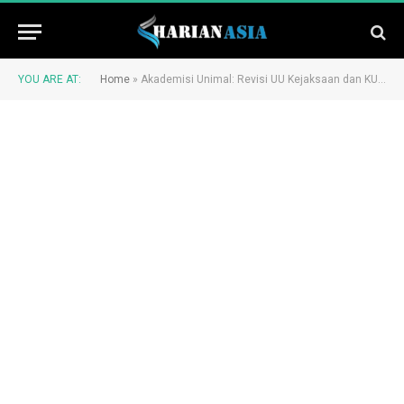
YOU ARE AT:
Home
»
Akademisi Unimal: Revisi UU Kejaksaan dan KUHAP bukan Mengkerdilkan Institusi Penegak Hukum Lainnya