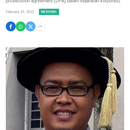
prosecution agreement (DPA) dalam kejahatan korporasi,
February 25, 2025
NASIONAL