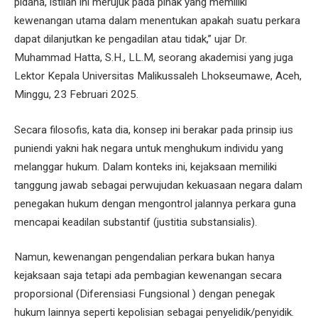
pidana, istilah ini merujuk pada pihak yang memiliki
kewenangan utama dalam menentukan apakah suatu perkara
dapat dilanjutkan ke pengadilan atau tidak,” ujar Dr.
Muhammad Hatta, S.H., LL.M, seorang akademisi yang juga
Lektor Kepala Universitas Malikussaleh Lhokseumawe, Aceh,
Minggu, 23 Februari 2025.
Secara filosofis, kata dia, konsep ini berakar pada prinsip ius
puniendi yakni hak negara untuk menghukum individu yang
melanggar hukum. Dalam konteks ini, kejaksaan memiliki
tanggung jawab sebagai perwujudan kekuasaan negara dalam
penegakan hukum dengan mengontrol jalannya perkara guna
mencapai keadilan substantif (justitia substansialis).
Namun, kewenangan pengendalian perkara bukan hanya
kejaksaan saja tetapi ada pembagian kewenangan secara
proporsional (Diferensiasi Fungsional ) dengan penegak
hukum lainnya seperti kepolisian sebagai penyelidik/penyidik.