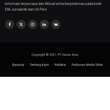
informasi terpercaya dan Aktual serta berpedoman pada kede
Etik Jurnalistik dan UU Pers
Facebook
X
Instagram
LinkedIn
VKontakte
(Twitter)
Copyright © 2021. PT Harian Asia.
Beranda
Tentang Kami
Redaksi
Pedoman Media Siber